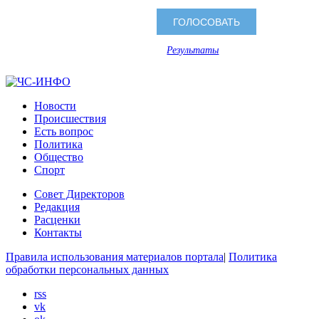
Результаты
Новости
Происшествия
Есть вопрос
Политика
Общество
Спорт
Совет Директоров
Редакция
Расценки
Контакты
Правила использования материалов портала
|
Политика
обработки персональных данных
rss
vk