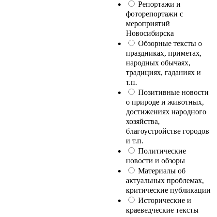
Репортажи и
фоторепортажи с
мероприятий
Новосибирска
Обзорные тексты о
праздниках, приметах,
народных обычаях,
традициях, гаданиях и
т.п.
Позитивные новости
о природе и животных,
достижениях народного
хозяйства,
благоустройстве городов
и т.п.
Политические
новости и обзоры
Материалы об
актуальных проблемах,
критические публикации
Исторические и
краеведческие тексты