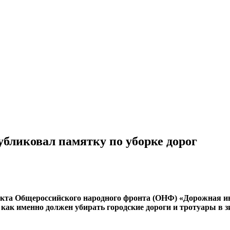
бликовал памятку по уборке дорог
екта Общероссийского народного фронта (ОНФ) «Дорожная и
 как именно должен убирать городские дороги и тротуары в зи