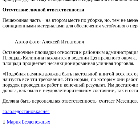
Отсутствие личной ответственности
Пешеходная часть – на втором месте по уборке, но, тем не мен
фрикционными материалами для обеспечения устойчивого перед
Автор фото: Алексей Игнатович
Остановочные площадки относятся к районным администрациям
Площадь Калинина находится в ведении Центрального округа,
площади процветает несанкционированная уличная торговля.
«Подобная памятка должна быть настольной книгой всех тех о
наизусть все эти требования. Это нормы, по которым они раб
порядок проведения работ и конечный результат. Им достаточно,
дорога, как была в неудовлетворительном состоянии, так и оста
Должна быть персональная ответственность, считает Мезенцев
гололед
остановка
снег
Мария Безденежных