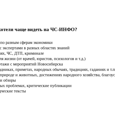
хотели чаще видеть на ЧС-ИНФО?
по разным сферам экономики
 экспертами в разных областях знаний
ях, ЧС, ДТП, криминале
 жизни (от врачей, юристов, психологов и т.д.)
тажи с мероприятий Новосибирска
дниках, приметах, народных обычаях, традициях, гаданиях и т.п
рироде и животных, достижениях народного хозяйства, благоуст
и обзоры
ых проблемах, критические публикации
дческие тексты