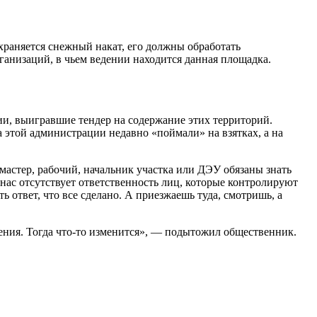
сохраняется снежный накат, его должны обработать
анизаций, в чьем ведении находится данная площадка.
и, выигравшие тендер на содержание этих территорий.
этой администрации недавно «поймали» на взятках, а на
мастер, рабочий, начальник участка или ДЭУ обязаны знать
нас отсутствует ответственность лиц, которые контролируют
ь ответ, что все сделано. А приезжаешь туда, смотришь, а
ения. Тогда что-то изменится», — подытожил общественник.