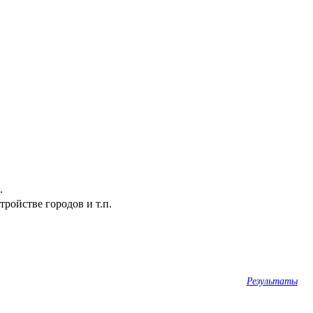
.
ройстве городов и т.п.
Результаты