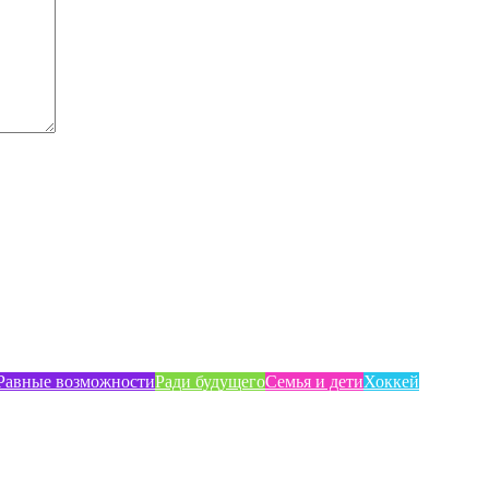
Равные возможности
Ради будущего
Семья и дети
Хоккей