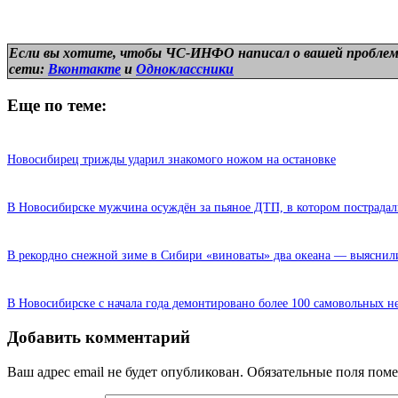
Если вы хотите, чтобы ЧС-ИНФО написал о вашей проблем
сети:
Вконтакте
и
Одноклассники
Еще по теме:
Новосибирец трижды ударил знакомого ножом на остановке
В Новосибирске мужчина осуждён за пьяное ДТП, в котором пострадал
В рекордно снежной зиме в Сибири «виноваты» два океана — выяснил
В Новосибирске с начала года демонтировано более 100 самовольных н
Добавить комментарий
Ваш адрес email не будет опубликован.
Обязательные поля пом