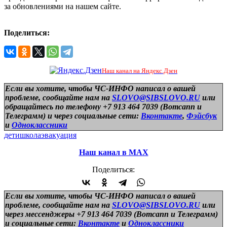
за обновлениями на нашем сайте.
Поделиться:
Наш канал на Яндекс.Дзен
Если вы хотите, чтобы ЧС-ИНФО написал о вашей
проблеме, сообщайте нам на
SLOVO@SIBSLOVO.RU
или
обращайтесь по телефону +7 913 464 7039 (Вотсапп и
Телеграмм) и
через социальные сети:
Вконтакте
,
Фэйсбук
и
Одноклассники
дети
школа
эвакуация
Наш канал в МАХ
Поделиться:
Если вы хотите, чтобы ЧС-ИНФО написал о вашей
проблеме, сообщайте нам на
SLOVO@SIBSLOVO.RU
или
через мессенджеры +7 913 464 7039 (Вотсапп и Телеграмм)
и
социальные сети:
Вконтакте
и
Одноклассники