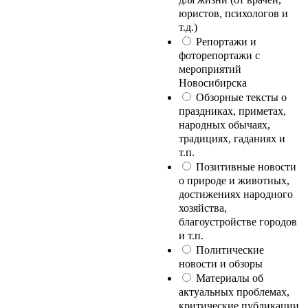
юристов, психологов и
т.д.)
Репортажи и
фоторепортажи с
мероприятий
Новосибирска
Обзорные тексты о
праздниках, приметах,
народных обычаях,
традициях, гаданиях и
т.п.
Позитивные новости
о природе и животных,
достижениях народного
хозяйства,
благоустройстве городов
и т.п.
Политические
новости и обзоры
Материалы об
актуальных проблемах,
критические публикации