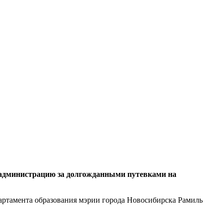
ю администрацию за долгожданными путевками на
епартамента образования мэрии города Новосибирска Рамиль