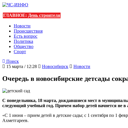
ГЛАВНОЕ:
День строителя
Новости
Происшествия
Есть вопрос
Политика
Общество
Спорт
Поиск
15 марта / 12:28
Новосибирск
Новости
Очередь в новосибирские детсады сокр
С понедельника, 18 марта, дождавшиеся мест в муниципал
следующий учебный год. Причем набор детей начнется не в а
«С 1 июня – прием детей в детские сады; с 1 сентября по 1 ф
Ахметгареев.