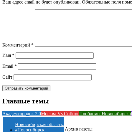
Ваш адрес email не будет опубликован.
Обязательные поля пом
Комментарий
*
Имя
*
Email
*
Сайт
Главные темы
Академгородок 2.0
Москва Vs Сибирь
Проблемы Новосибирска
Новосибирская область:
Архив газеты
#Новосибирск