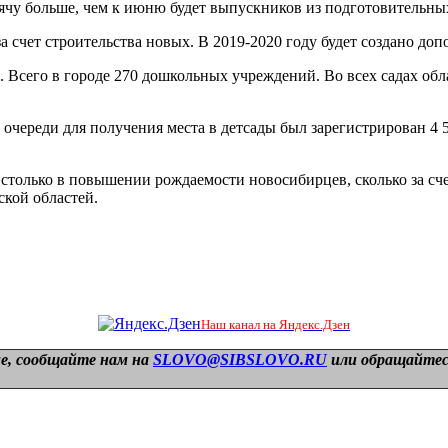
сячу больше, чем к июню будет выпускников из подготовительны
а счет строительства новых. В 2019-2020 году будет создано доп
 Всего в городе 270 дошкольных учреждений. Во всех садах обл
в очереди для получения места в детсады был зарегистрирован 4 5
е столько в повышении рождаемости новосибирцев, сколько за с
ской областей.
Наш канал на Яндекс.Дзен
е, сообщайте нам на
SLOVO@SIBSLOVO.RU
или обращайтесь