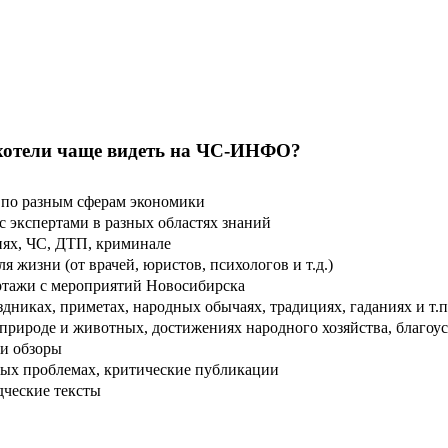
хотели чаще видеть на ЧС-ИНФО?
по разным сферам экономики
 экспертами в разных областях знаний
ях, ЧС, ДТП, криминале
 жизни (от врачей, юристов, психологов и т.д.)
тажи с мероприятий Новосибирска
дниках, приметах, народных обычаях, традициях, гаданиях и т.п
рироде и животных, достижениях народного хозяйства, благоуст
и обзоры
ых проблемах, критические публикации
дческие тексты