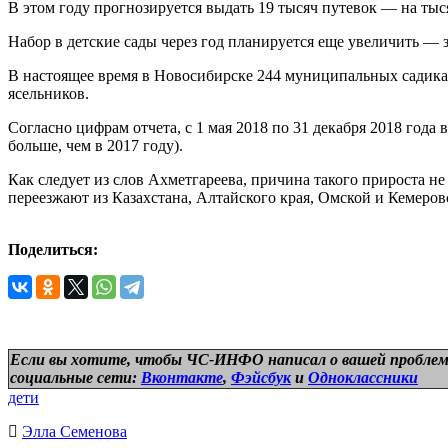
В этом году прогнозируется выдать 19 тысяч путевок — на ты
Набор в детские сады через год планируется еще увеличить — з
В настоящее время в Новосибирске 244 муниципальных садика.
ясельников.
Согласно цифрам отчета, с 1 мая 2018 по 31 декабря 2018 года 
больше, чем в 2017 году).
Как следует из слов Ахметгареева, причина такого прироста н
переезжают из Казахстана, Алтайского края, Омской и Кемеров
Поделиться:
Если вы хотите, чтобы ЧС-ИНФО написал о вашей проблем
социальные сети:
Вконтакте
,
Фэйсбук
и
Одноклассники
дети
Элла Семенова