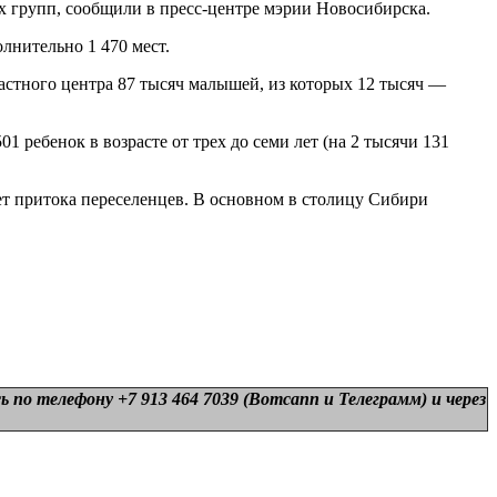
х групп, сообщили в пресс-центре мэрии Новосибирска.
олнительно 1 470 мест.
астного центра 87 тысяч малышей, из которых 12 тысяч —
01 ребенок в возрасте от трех до семи лет (на 2 тысячи 131
чет притока переселенцев. В основном в столицу Сибири
 по телефону +7 913 464 7039 (Вотсапп и Телеграмм) и
через