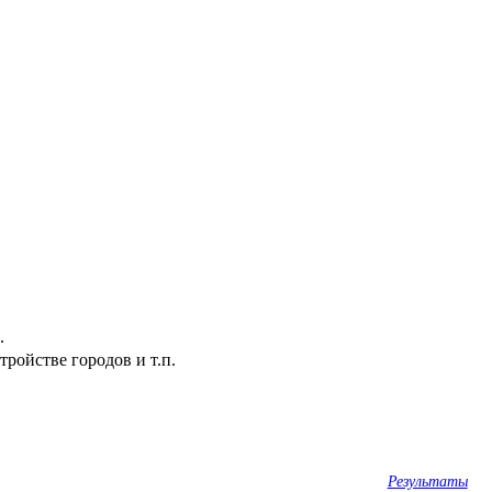
.
ройстве городов и т.п.
Результаты