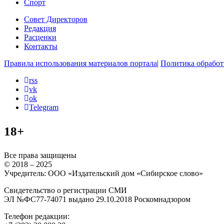
Спорт
Совет Директоров
Редакция
Расценки
Контакты
Правила использования материалов портала
|
Политика обработ
rss
vk
ok
Telegram
18+
Все права защищены
© 2018 – 2025
Учредитель: ООО «Издательский дом «Сибирское слово»
Свидетельство о регистрации СМИ
ЭЛ №ФС77-74071 выдано 29.10.2018 Роскомнадзором
Телефон редакции: