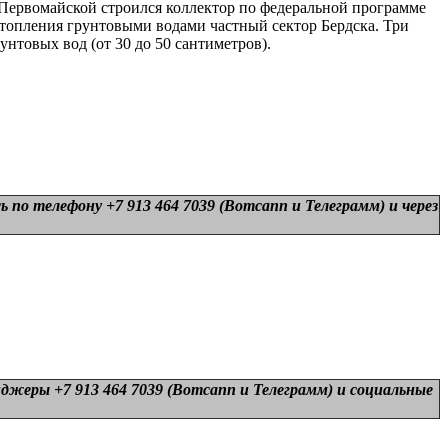
 Первомайской строился коллектор по федеральной программе
затопления грунтовыми водами частный сектор Бердска. Три
нтовых вод (от 30 до 50 сантиметров).
 по телефону +7 913 464 7039 (Вотсапп и Телеграмм) и
через
нджеры +7 913 464 7039 (Вотсапп и Телеграмм) и
социальные