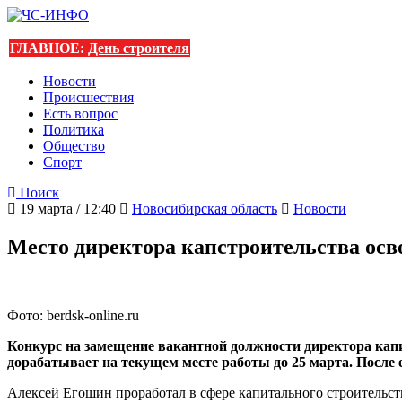
ГЛАВНОЕ:
День строителя
Новости
Происшествия
Есть вопрос
Политика
Общество
Спорт
Поиск
19 марта / 12:40
Новосибирская область
Новости
Место директора капстроительства осв
Фото: berdsk-online.ru
Конкурс на замещение вакантной должности директора капи
дорабатывает на текущем месте работы до 25 марта. После 
Алексей Егошин проработал в сфере капитального строительств