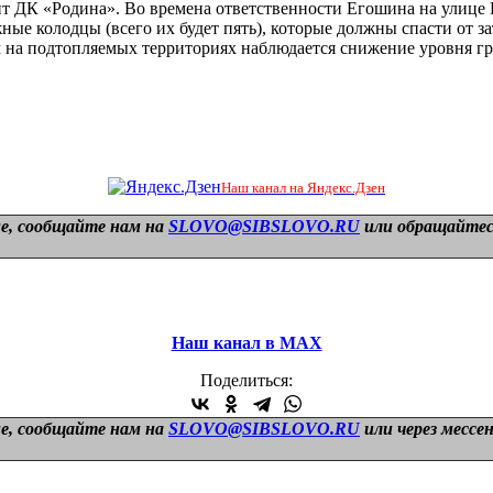
нт ДК «Родина». Во времена ответственности Егошина на улице
ные колодцы (всего их будет пять), которые должны спасти от 
 на подтопляемых территориях наблюдается снижение уровня гру
Наш канал на Яндекс.Дзен
е, сообщайте нам на
SLOVO@SIBSLOVO.RU
или обращайтесь
Наш канал в МАХ
Поделиться:
е, сообщайте нам на
SLOVO@SIBSLOVO.RU
или через мессе