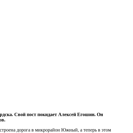
рдска. Свой пост покидает Алексей Егошин. Он
ов.
остроена дорога в микрорайон Южный, а теперь в этом