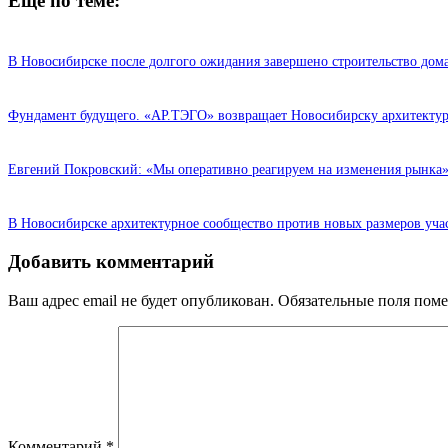
Еще по теме:
В Новосибирске после долгого ожидания завершено строительство дом
Фундамент будущего. «АР.ТЭГО» возвращает Новосибирску архитектур
Евгений Покровский: «Мы оперативно реагируем на изменения рынка
В Новосибирске архитектурное сообщество против новых размеров учас
Добавить комментарий
Ваш адрес email не будет опубликован.
Обязательные поля пом
Комментарий
*