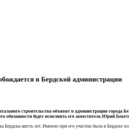
обождается в Бердской администрации
тального строительства объявят в администрации города Бе
его обязанности будет исполнять его заместитель Юрий Бекет
а Бердска шесть лет. Именно при его участии была в Бердске п