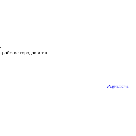
.
ройстве городов и т.п.
Результаты