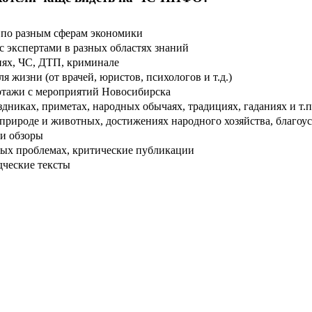
по разным сферам экономики
 экспертами в разных областях знаний
ях, ЧС, ДТП, криминале
 жизни (от врачей, юристов, психологов и т.д.)
тажи с мероприятий Новосибирска
дниках, приметах, народных обычаях, традициях, гаданиях и т.п
рироде и животных, достижениях народного хозяйства, благоуст
и обзоры
ых проблемах, критические публикации
дческие тексты