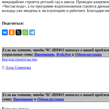
микрорайоне строятся детский сад и школа. Проведен капремо
«Чистая вода», а по программе водопонижения строятся дренаж
колодца уже введены в эксплуатацию и работают. Благодаря им
Поделиться:
Если вы хотите, чтобы ЧС-ИНФО написал о вашей проблем
социальные сети:
Вконтакте
,
Фэйсбук
и
Одноклассники
Бердск
строительство
Элла Семенова
Если вы хотите, чтобы ЧС-ИНФО написал о вашей проблем
сети:
Вконтакте
и
Одноклассники