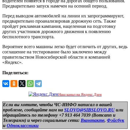
водителей появятся в городе на дорогах общего пользования.
Предварительно запуск намечен на осенний период.
Перед выводом автомобилей на линии их запрограммируют,
предварительно проанализировав дорожную сеть. Также
пройдет рекламная кампания, нацеленная на подготовку
других участников дорожного движения к появлению
беспилотного транспорта.
Вероятнее всего машины легко будет отличить от других, ведь
соглашение на тестирование было заключено между
правительством Новосибирской области и компанией
«Яндекс».
Поделиться:
Наш канал на Яндекс.Дзен
Если вы хотите, чтобы ЧС-ИНФО написал о вашей
проблеме, сообщайте нам на
SLOVO@SIBSLOVO.RU
или
обращайтесь по телефону +7 913 464 7039 (Вотсапп и
Телеграмм) и
через социальные сети:
Вконтакте
,
Фэйсбук
и
Одноклассники