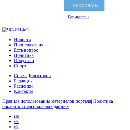
Результаты
Новости
Происшествия
Есть вопрос
Политика
Общество
Спорт
Совет Директоров
Редакция
Расценки
Контакты
Правила использования материалов портала
|
Политика
обработки персональных данных
rss
vk
ok