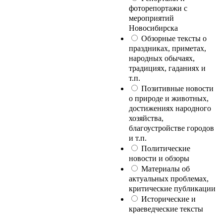
фоторепортажи с
мероприятий
Новосибирска
Обзорные тексты о
праздниках, приметах,
народных обычаях,
традициях, гаданиях и
т.п.
Позитивные новости
о природе и животных,
достижениях народного
хозяйства,
благоустройстве городов
и т.п.
Политические
новости и обзоры
Материалы об
актуальных проблемах,
критические публикации
Исторические и
краеведческие тексты