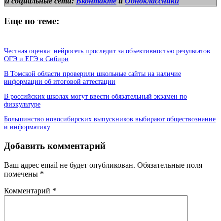
и
социальные сети:
Вконтакте
и
Одноклассники
Еще по теме:
Честная оценка: нейросеть проследит за объективностью результатов
ОГЭ и ЕГЭ в Сибири
В Томской области проверили школьные сайты на наличие
информации об итоговой аттестации
В российских школах могут ввести обязательный экзамен по
физкультуре
Большинство новосибирских выпускников выбирают обществознание
и информатику
Добавить комментарий
Ваш адрес email не будет опубликован.
Обязательные поля
помечены
*
Комментарий
*