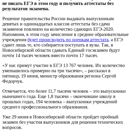
не писать ЕГЭ в этом году и получить аттестаты без
результатов экзамена.
Решение правительства России выдавать выпускникам
девятых и одиннадцатых классов аттестаты без сдачи
экзаменов повлияло на количество сдающих ЕГЭ-2020.
Напомним, в этом году зачисление в средние образовательные
учреждения
будет происходить по оценкам аттестата
, а ЕГЭ
сдают лишь те, кто собирается поступать в вузы. Так, в
Новосибирской области сдавать Единый госэкзамен будут
почти 14 тысяч человек вместо почти 17 тысяч.
«У нас примут участие в ЕГЭ 13 767 человек. Их количество
уменьшилось примерно на три тысячи», – рассказал в
пятницу, 19 июня, министр образования региона Сергей
Федорчук.
Отмечается, что более 11,7 тысячи человек – это выпускники
нынешнего года. Еще 1,8 тысячи – окончившие школу в
прошлых годах, 194 человека – выпускники учреждений
среднего профессионального образования.
Уже 29 июня в Новосибирской области пройдет пробный
экзамен без участия выпускников для решения технических
вопросов.