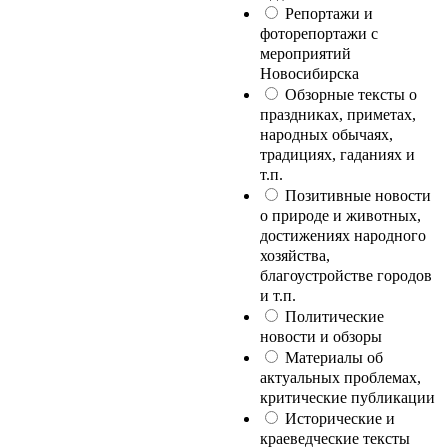
Репортажи и
фоторепортажи с
мероприятий
Новосибирска
Обзорные тексты о
праздниках, приметах,
народных обычаях,
традициях, гаданиях и
т.п.
Позитивные новости
о природе и животных,
достижениях народного
хозяйства,
благоустройстве городов
и т.п.
Политические
новости и обзоры
Материалы об
актуальных проблемах,
критические публикации
Исторические и
краеведческие тексты