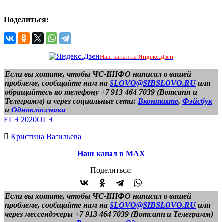
Поделиться:
Наш канал на Яндекс.Дзен
Если вы хотите, чтобы ЧС-ИНФО написал о вашей
проблеме, сообщайте нам на
SLOVO@SIBSLOVO.RU
или
обращайтесь по телефону +7 913 464 7039 (Вотсапп и
Телеграмм) и
через социальные сети:
Вконтакте
,
Фэйсбук
и
Одноклассники
ЕГЭ 2020
ОГЭ
Кристина Васильева
Наш канал в МАХ
Поделиться:
Если вы хотите, чтобы ЧС-ИНФО написал о вашей
проблеме, сообщайте нам на
SLOVO@SIBSLOVO.RU
или
через мессенджеры +7 913 464 7039 (Вотсапп и Телеграмм)