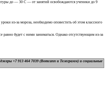
ратуры до — 30 С — от занятий освобождаются ученики до 9
уроки из-за мороза, необходимо оповестить об этом классного
е равно будет с ними заниматься. Однако отсутствующим из-за
нджеры +7 913 464 7039 (Вотсапп и Телеграмм) и
социальные