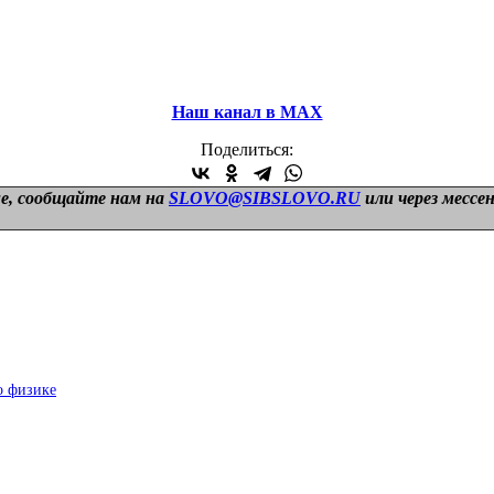
Наш канал в МАХ
Поделиться:
е, сообщайте нам на
SLOVO@SIBSLOVO.RU
или через мессе
о физике