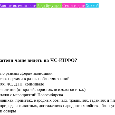
Равные возможности
Ради будущего
Семья и дети
Хоккей
хотели чаще видеть на ЧС-ИНФО?
по разным сферам экономики
 экспертами в разных областях знаний
ях, ЧС, ДТП, криминале
 жизни (от врачей, юристов, психологов и т.д.)
тажи с мероприятий Новосибирска
дниках, приметах, народных обычаях, традициях, гаданиях и т.п
рироде и животных, достижениях народного хозяйства, благоуст
и обзоры