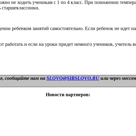
можно не ходить ученикам с 1 по 4 класс. При понижении темпе
ть старшеклассники.
ии ребенком занятий самостоятельно. Если ребенок не идет на 
работать и если на уроки придет немного учеников, учитель вс
е, сообщайте нам на
SLOVO@SIBSLOVO.RU
или через мессе
Новости партнеров: