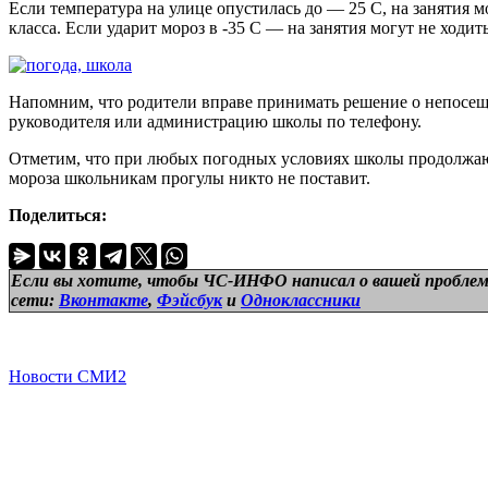
Если температура на улице опустилась до — 25 С, на занятия 
класса. Если ударит мороз в -35 С — на занятия могут не ходи
Напомним, что родители вправе принимать решение о непосещен
руководителя или администрацию школы по телефону.
Отметим, что при любых погодных условиях школы продолжают 
мороза школьникам прогулы никто не поставит.
Поделиться:
Если вы хотите, чтобы ЧС-ИНФО написал о вашей проблем
сети:
Вконтакте
,
Фэйсбук
и
Одноклассники
Новости СМИ2