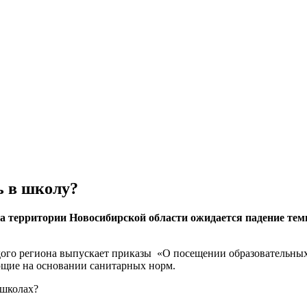
ь в школу?
а территории Новосибирской области ожидается падение темп
ого региона выпускает приказы «О посещении образовательных 
щие на основании санитарных норм.
 школах?