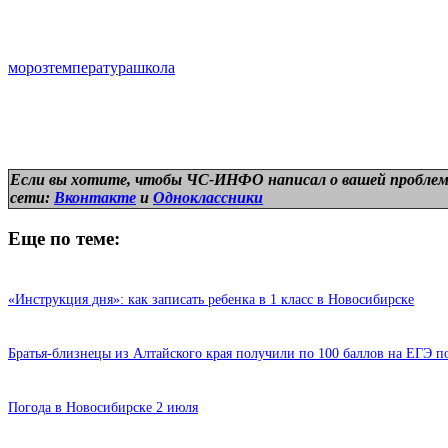
мороз
температура
школа
Если вы хотите, чтобы ЧС-ИНФО написал о вашей проблем
сети:
Вконтакте
и
Одноклассники
Еще по теме:
«Инструкция дня»: как записать ребенка в 1 класс в Новосибирске
Братья-близнецы из Алтайского края получили по 100 баллов на ЕГЭ п
Погода в Новосибирске 2 июля