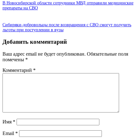
В Новосибирской области сотрудники МВД отправили медицинские
препараты на СВО
Сибиряки-добровольцы после возвращения с СВО смогут получить
льготы при поступлении в вузы
Добавить комментарий
Ваш адрес email не будет опубликован.
Обязательные поля
помечены
*
Комментарий
*
Имя
*
Email
*