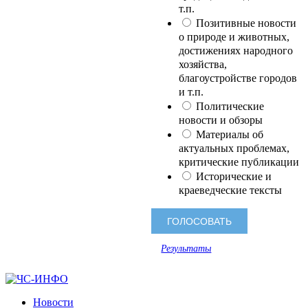
т.п.
Позитивные новости
о природе и животных,
достижениях народного
хозяйства,
благоустройстве городов
и т.п.
Политические
новости и обзоры
Материалы об
актуальных проблемах,
критические публикации
Исторические и
краеведческие тексты
Результаты
Новости