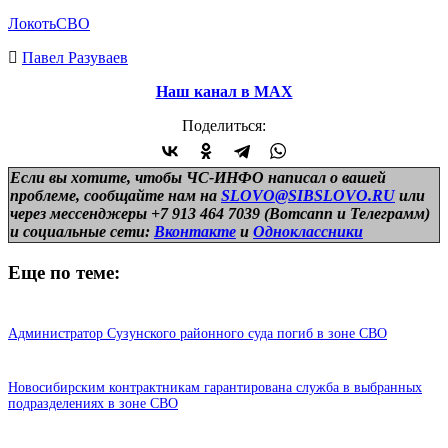
Локоть
СВО
Павел Разуваев
Наш канал в МАХ
Поделиться:
Если вы хотите, чтобы ЧС-ИНФО написал о вашей
проблеме, сообщайте нам на
SLOVO@SIBSLOVO.RU
или
через мессенджеры +7 913 464 7039 (Вотсапп и Телеграмм)
и
социальные сети:
Вконтакте
и
Одноклассники
Еще по теме:
Администратор Сузунского районного суда погиб в зоне СВО
Новосибирским контрактникам гарантирована служба в выбранных
подразделениях в зоне СВО