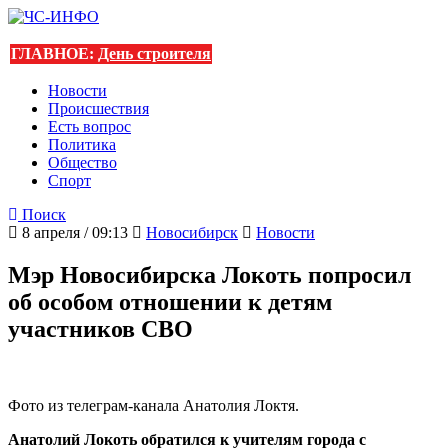
ГЛАВНОЕ:
День строителя
Новости
Происшествия
Есть вопрос
Политика
Общество
Спорт
Поиск
8 апреля / 09:13
Новосибирск
Новости
Мэр Новосибирска Локоть попросил
об особом отношении к детям
участников СВО
Фото из телеграм-канала Анатолия Локтя.
Анатолий Локоть обратился к учителям города с