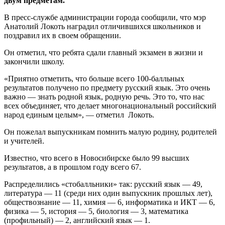
двум предметам.
В пресс-службе администрации города сообщили, что мэр
Анатолий Локоть наградил отличившихся школьников и
поздравил их в своем обращении.
Он отметил, что ребята сдали главный экзамен в жизни и
закончили школу.
«Приятно отметить, что больше всего 100-балльных
результатов получено по предмету русский язык. Это очень
важно — знать родной язык, родную речь. Это то, что нас
всех объединяет, что делает многонациональный российский
народ единым целым», — отметил Локоть.
Он пожелал выпускникам помнить малую родину, родителей
и учителей.
Известно, что всего в Новосибирске было 99 высших
результатов, а в прошлом году всего 67.
Распределились «стобалльники» так: русский язык — 49,
литература — 11 (среди них один выпускник прошлых лет),
обществознание — 11, химия — 6, информатика и ИКТ — 6,
физика — 5, история — 5, биология — 3, математика
(профильный) — 2, английский язык — 1.