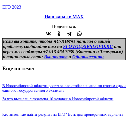
ЕГЭ 2023
Наш канал в МАХ
Поделиться:
Если вы хотите, чтобы ЧС-ИНФО написал о вашей
проблеме, сообщайте нам на
SLOVO@SIBSLOVO.RU
или
через мессенджеры +7 913 464 7039 (Вотсапп и Телеграмм)
и
социальные сети:
Вконтакте
и
Одноклассники
Еще по теме:
В Новосибирской области растет число стобалльников по итогам сдачи
единого государственного экзамена
За что выгнали с экзамена 10 человек в Новосибирской области
Кто знает, где найти результаты ЕГЭ? Есть два проверенных варианта