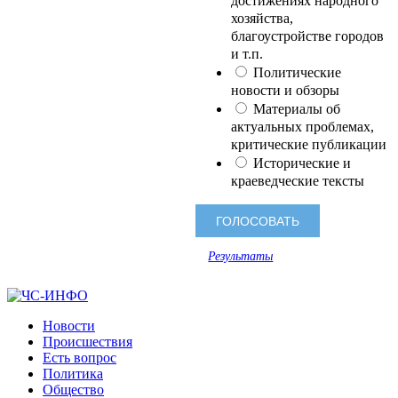
достижениях народного
хозяйства,
благоустройстве городов
и т.п.
Политические
новости и обзоры
Материалы об
актуальных проблемах,
критические публикации
Исторические и
краеведческие тексты
Результаты
Новости
Происшествия
Есть вопрос
Политика
Общество