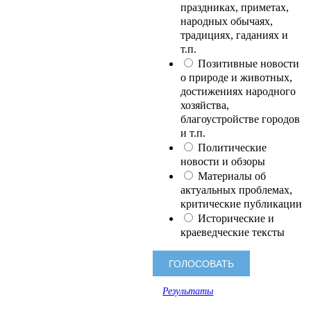
праздниках, приметах,
народных обычаях,
традициях, гаданиях и
т.п.
Позитивные новости
о природе и животных,
достижениях народного
хозяйства,
благоустройстве городов
и т.п.
Политические
новости и обзоры
Материалы об
актуальных проблемах,
критические публикации
Исторические и
краеведческие тексты
Результаты