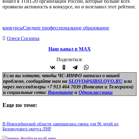
вошел в ТОП-20 организаций России, которые больше всех
проявили активность в конкурсе, но и возглавил этот рейтинг.
конкурсы
Среднее профессиональное образование
Олеся Соснина
Наш канал в МАХ
Поделиться:
Если вы хотите, чтобы ЧС-ИНФО написал о вашей
проблеме, сообщайте нам на
SLOVO@SIBSLOVO.RU
или
через мессенджеры +7 913 464 7039 (Вотсапп и Телеграмм)
и
социальные сети:
Вконтакте
и
Одноклассники
Еще по теме:
В Новосибирской области завершилась смена для 96 детей из
Беловодского округа ЛНР