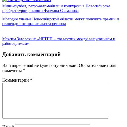
Мини-футбол, ретро-автомобили и конкурсы: в Новосибирске
пройдет турнир памяти Фармана Салманова
Молодые ученые Новосибирской области могут получить премии и
стипендии от правительства региона
Максим Затолокин: «НГТПП – это мостик между выпускником и
работодателем»
Добавить комментарий
Ваш адрес email не будет опубликован.
Обязательные поля
помечены
*
Комментарий
*
Имя
*