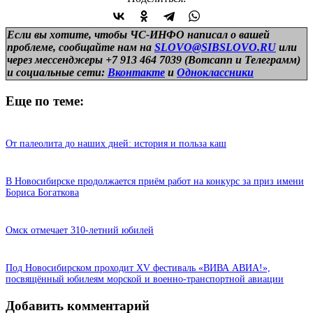
Если вы хотите, чтобы ЧС-ИНФО написал о вашей
проблеме, сообщайте нам на
SLOVO@SIBSLOVO.RU
или
через мессенджеры +7 913 464 7039 (Вотсапп и Телеграмм)
и
социальные сети:
Вконтакте
и
Одноклассники
Еще по теме:
От палеолита до наших дней: история и польза каш
В Новосибирске продолжается приём работ на конкурс за приз имени
Бориса Богаткова
Омск отмечает 310-летний юбилей
Под Новосибирском проходит XV фестиваль «ВИВА АВИА!»,
посвящённый юбилеям морской и военно-транспортной авиации
Добавить комментарий