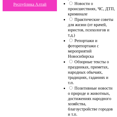
Новости о
Республика Алтай
происшествиях, ЧС, ДТП,
криминале
Практические советы
для жизни (от врачей,
юристов, психологов и
т.д.)
Репортажи и
фоторепортажи с
мероприятий
Новосибирска
Обзорные тексты о
праздниках, приметах,
народных обычаях,
традициях, гаданиях и
т.п.
Позитивные новости
о природе и животных,
достижениях народного
хозяйства,
благоустройстве городов
и т.п.