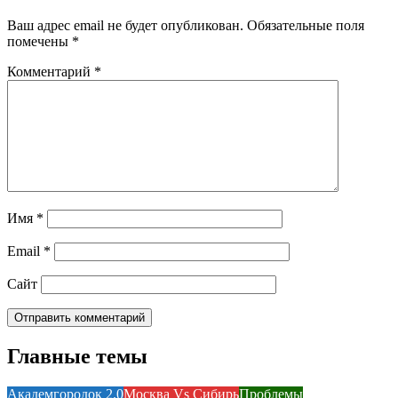
Ваш адрес email не будет опубликован.
Обязательные поля
помечены
*
Комментарий
*
Имя
*
Email
*
Сайт
Главные темы
Академгородок 2.0
Москва Vs Сибирь
Проблемы