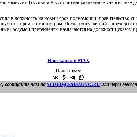
теля комиссии Госсовета России по направлению «Энергетика» да
пил в должность на новый срок полномочий, правительство ушло
Мишустина премьер-министром. После консультаций с президент
ные Госдумой претенденты назначаются на должности указом пр
Наш канал в МАХ
Поделиться:
е, сообщайте нам на
SLOVO@SIBSLOVO.RU
или через мессе