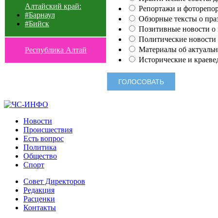
Алтайский край:
Репортажи и фоторепор
#Барнаул
Обзорные тексты о праз
#Бийск
Позитивные новости о п
Политические новости 
Материалы об актуальн
Республика Алтай
Исторические и краеве
Новости
Происшествия
Есть вопрос
Политика
Общество
Спорт
Совет Директоров
Редакция
Расценки
Контакты