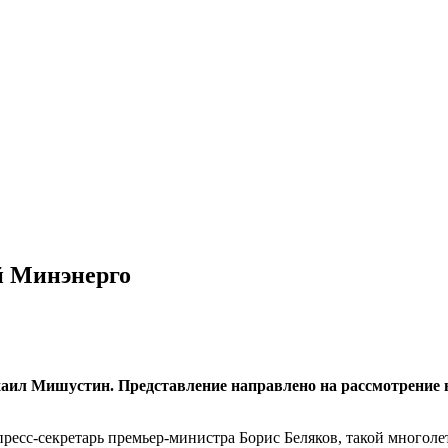
ой Минэнерго
хаил Мишустин.
Представление направлено на рассмотрение в
 пресс-секретарь премьер-министра Борис Беляков, такой много