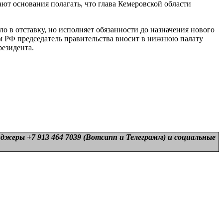
ют основания полагать, что глава Кемеровской области
 в отставку, но исполняет обязанности до назначения нового
ом РФ председатель правительства вносит в нижнюю палату
езидента.
нджеры +7 913 464 7039 (Вотсапп и Телеграмм) и
социальные