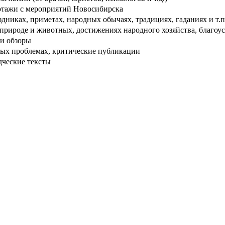
тажи с мероприятий Новосибирска
дниках, приметах, народных обычаях, традициях, гаданиях и т.п
рироде и животных, достижениях народного хозяйства, благоуст
и обзоры
ых проблемах, критические публикации
дческие тексты