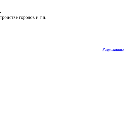
.
ройстве городов и т.п.
Результаты