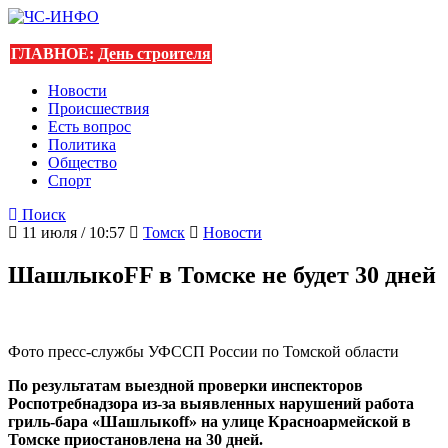
ГЛАВНОЕ:
День строителя
Новости
Происшествия
Есть вопрос
Политика
Общество
Спорт
Поиск
11 июля / 10:57
Томск
Новости
ШашлыкоFF в Томске не будет 30 дней
Фото пресс-службы УФССП России по Томской области
По результатам выездной проверки инспекторов
Роспотребнадзора из-за выявленных нарушений работа
гриль-бара «Шашлыкоff» на улице Красноармейской в
Томске приостановлена на 30 дней.