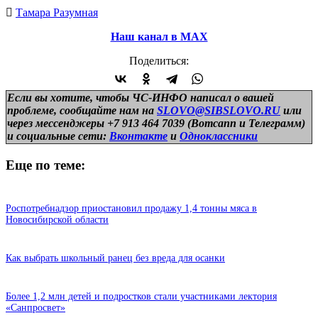
Тамара Разумная
Наш канал в МАХ
Поделиться:
Если вы хотите, чтобы ЧС-ИНФО написал о вашей
проблеме, сообщайте нам на
SLOVO@SIBSLOVO.RU
или
через мессенджеры +7 913 464 7039 (Вотсапп и Телеграмм)
и
социальные сети:
Вконтакте
и
Одноклассники
Еще по теме:
Роспотребнадзор приостановил продажу 1,4 тонны мяса в
Новосибирской области
Как выбрать школьный ранец без вреда для осанки
Более 1,2 млн детей и подростков стали участниками лектория
«Санпросвет»