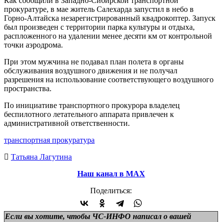
Как сообщили в Западно-Сибирской транспортной
прокуратуре, в мае житель Салехарда запустил в небо в
Горно-Алтайска незарегистрированный квадрокоптер. Запуск
был произведен с территории парка культуры и отдыха,
распложенного на удалении менее десяти км от контрольной
точки аэродрома.
При этом мужчина не подавал план полета в органы
обслуживания воздушного движения и не получал
разрешения на использование соответствующего воздушного
пространства.
По инициативе транспортного прокурора владелец
беспилотного летательного аппарата привлечен к
административной ответственности.
транспортная прокуратура
Татьяна Лагутина
Наш канал в МАХ
Поделиться:
Если вы хотите, чтобы ЧС-ИНФО написал о вашей