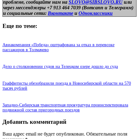
проблеме, сообщайте нам на
SLOVO@SIBSLOVO.RU
или
через мессенджеры +7 913 464 7039 (Вотсапп и Телеграмм)
и
социальные сети:
Вконтакте
и
Одноклассники
Еще по теме:
Авиакомпания «Победа» оштрафована за отказ в перевозке
пассажиров в Толмачево
Дело о столкновении судов на Телецком озере дошло до суда
Граффитисты обезобразили поезда в Новосибирской области на 570
тысяч рублей
Западно-Сибирская транспортная прокуратура проинспектировала
подвижной состав пригородных поездов
Добавить комментарий
Ваш адрес email не будет опубликован.
Обязательные поля