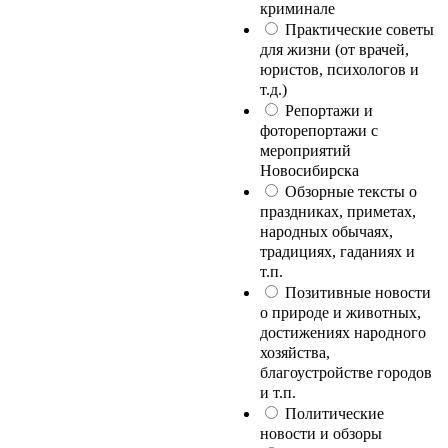
криминале
Практические советы
для жизни (от врачей,
юристов, психологов и
т.д.)
Репортажи и
фоторепортажи с
мероприятий
Новосибирска
Обзорные тексты о
праздниках, приметах,
народных обычаях,
традициях, гаданиях и
т.п.
Позитивные новости
о природе и животных,
достижениях народного
хозяйства,
благоустройстве городов
и т.п.
Политические
новости и обзоры