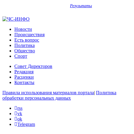
Результаты
Новости
Происшествия
Есть вопрос
Политика
Общество
Спорт
Совет Директоров
Редакция
Расценки
Контакты
Правила использования материалов портала
|
Политика
обработки персональных данных
rss
vk
ok
Telegram