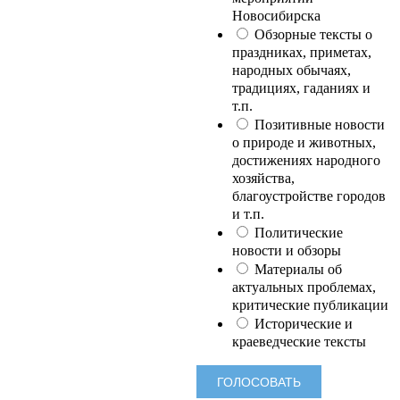
Новосибирска
Обзорные тексты о
праздниках, приметах,
народных обычаях,
традициях, гаданиях и
т.п.
Позитивные новости
о природе и животных,
достижениях народного
хозяйства,
благоустройстве городов
и т.п.
Политические
новости и обзоры
Материалы об
актуальных проблемах,
критические публикации
Исторические и
краеведческие тексты