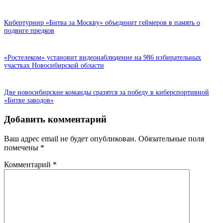
Кибертурнир «Битва за Москву» объединит геймеров в память о
подвиге предков
«Ростелеком» установит видеонаблюдение на 986 избирательных
участках Новосибирской области
Две новосибирские команды сразятся за победу в киберспортивной
«Битве заводов»
Добавить комментарий
Ваш адрес email не будет опубликован.
Обязательные поля
помечены
*
Комментарий
*