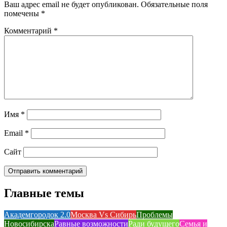
Ваш адрес email не будет опубликован.
Обязательные поля
помечены
*
Комментарий
*
Имя
*
Email
*
Сайт
Главные темы
Академгородок 2.0
Москва Vs Сибирь
Проблемы
Новосибирска
Равные возможности
Ради будущего
Семья и