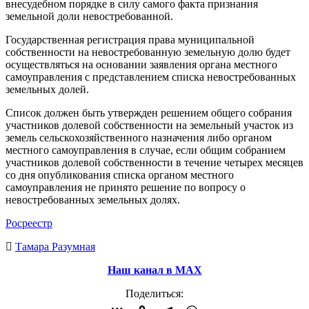
внесудебном порядке в силу самого факта признания
земельной доли невостребованной.
Государственная регистрация права муниципальной
собственности на невостребованную земельную долю будет
осуществляться на основании заявления органа местного
самоуправления с представлением списка невостребованных
земельных долей.
Список должен быть утвержден решением общего собрания
участников долевой собственности на земельный участок из
земель сельскохозяйственного назначения либо органом
местного самоуправления в случае, если общим собранием
участников долевой собственности в течение четырех месяцев
со дня опубликования списка органом местного
самоуправления не принято решение по вопросу о
невостребованных земельных долях.
Росреестр
Тамара Разумная
Наш канал в МАХ
Поделиться: