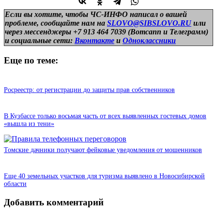
Если вы хотите, чтобы ЧС-ИНФО написал о вашей
проблеме, сообщайте нам на
SLOVO@SIBSLOVO.RU
или
через мессенджеры +7 913 464 7039 (Вотсапп и Телеграмм)
и
социальные сети:
Вконтакте
и
Одноклассники
Еще по теме:
Росреестр: от регистрации до защиты прав собственников
В Кузбассе только восьмая часть от всех выявленных гостевых домов
«вышла из тени»
Томские дачники получают фейковые уведомления от мошенников
Еще 40 земельных участков для туризма выявлено в Новосибирской
области
Добавить комментарий