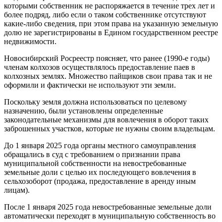
которыми собственник не распоряжается в течение трех лет и
более подряд, либо если о таком собственнике отсутствуют
какие-либо сведения, при этом права на указанную земельную
долю не зарегистрированы в Едином государственном реестре
недвижимости.
Новосибирский Росреестр поясняет, что ранее (1990-е годы)
членам колхозов осуществлялось предоставление паев в
колхозных землях. Множество пайщиков свои права так и не
оформили и фактически не используют эти земли.
Поскольку земля должна использоваться по целевому
назначению, были установлены определенные
законодательные механизмы для вовлечения в оборот таких
заброшенных участков, которые не нужны своим владельцам.
До 1 января 2025 года органы местного самоуправления
обращались в суд с требованием о признании права
муниципальной собственности на невостребованные
земельные доли с целью их последующего вовлечения в
сельхозоборот (продажа, предоставление в аренду иным
лицам).
После 1 января 2025 года невостребованные земельные доли
автоматически переходят в муниципальную собственность во