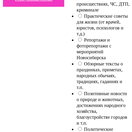
происшествиях, ЧС, ДТП,
криминале
Практические советы
для жизни (от врачей,
юристов, психологов и
т.д.)
Репортажи и
фоторепортажи с
мероприятий
Новосибирска
Обзорные тексты о
праздниках, приметах,
народных обычаях,
традициях, гаданиях и
т.п.
Позитивные новости
о природе и животных,
достижениях народного
хозяйства,
благоустройстве городов
и т.п.
Политические