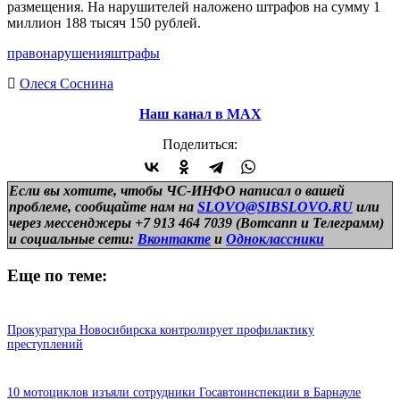
размещения. На нарушителей наложено штрафов на сумму 1
миллион 188 тысяч 150 рублей.
правонарушения
штрафы
Олеся Соснина
Наш канал в МАХ
Поделиться:
Если вы хотите, чтобы ЧС-ИНФО написал о вашей
проблеме, сообщайте нам на
SLOVO@SIBSLOVO.RU
или
через мессенджеры +7 913 464 7039 (Вотсапп и Телеграмм)
и
социальные сети:
Вконтакте
и
Одноклассники
Еще по теме:
Прокуратура Новосибирска контролирует профилактику
преступлений
10 мотоциклов изъяли сотрудники Госавтоинспекции в Барнауле