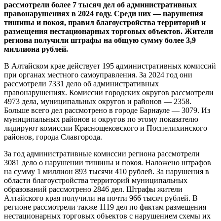
рассмотрели более 7 тысяч дел об административных
правонарушениях в 2024 году. Среди них — нарушения
тишины и покоя, правил благоустройства территорий и
размещения нестационарных торговых объектов. Жители
региона получили штрафы на общую сумму более 3,9
миллиона рублей.
В Алтайском крае действует 195 административных комиссий
при органах местного самоуправления. За 2024 год они
рассмотрели 7331 дело об административных
правонарушениях. Комиссии городских округов рассмотрели
4973 дела, муниципальных округов и районов — 2358.
Больше всего дел рассмотрено в городе Барнауле — 3079. Из
муниципальных районов и округов по этому показателю
лидируют комиссии Краснощековского и Поспелихинского
районов, города Славгорода.
За год административные комиссии региона рассмотрели
3081 дело о нарушении тишины и покоя. Наложено штрафов
на сумму 1 миллион 893 тысячи 410 рублей. За нарушения в
области благоустройства территорий муниципальных
образований рассмотрено 2846 дел. Штрафы жители
Алтайского края получили на почти 966 тысяч рублей. В
регионе рассмотрели также 1119 дел по фактам размещения
нестационарных торговых объектов с нарушением схемы их