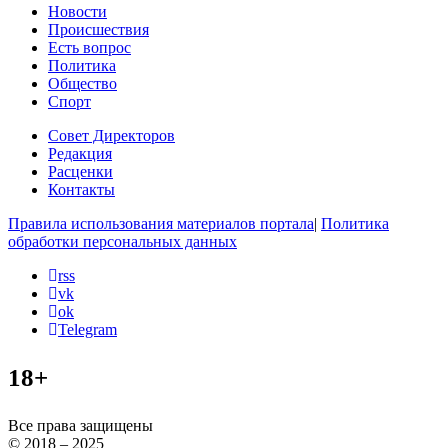
Новости
Происшествия
Есть вопрос
Политика
Общество
Спорт
Совет Директоров
Редакция
Расценки
Контакты
Правила использования материалов портала
|
Политика
обработки персональных данных
rss
vk
ok
Telegram
18+
Все права защищены
© 2018 – 2025