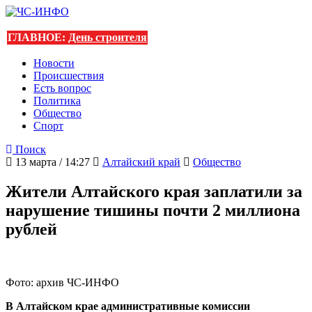
ГЛАВНОЕ:
День строителя
Новости
Происшествия
Есть вопрос
Политика
Общество
Спорт
Поиск
13 марта / 14:27
Алтайский край
Общество
Жители Алтайского края заплатили за
нарушение тишины почти 2 миллиона
рублей
Фото: архив ЧС-ИНФО
В Алтайском крае административные комиссии