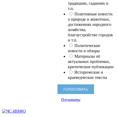
традициях, гаданиях и
т.п.
Позитивные новости
о природе и животных,
достижениях народного
хозяйства,
благоустройстве городов
и т.п.
Политические
новости и обзоры
Материалы об
актуальных проблемах,
критические публикации
Исторические и
краеведческие тексты
Результаты