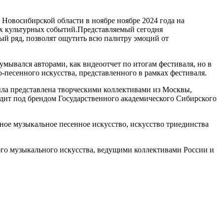
 Новосибирской области в ноябре ноябре 2024 года на
х культурных событий.Представляемый сегодня
й ряд, позволят ощутить всю палитру эмоций от
мывался авторами, как видеоотчет по итогам фестиваля, но в
песенного искусства, представленного в рамках фестиваля.
ыла представлена творческими коллективами из Москвы,
одит под брендом Государственного академического Сибирского
ное музыкальное песенное искусство, искусство триединства
ого музыкального искусства, ведущими коллективами России и