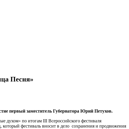
ица Песня»
стие первый заместитель Губернатора Юрий Петухов.
ые духом» по итогам III Всероссийского фестиваля
д, который фестиваль вносит в дело сохранения и продвижения