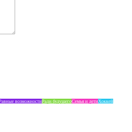
Равные возможности
Ради будущего
Семья и дети
Хоккей