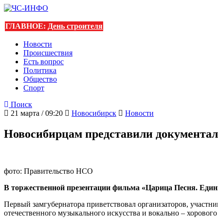
ГЛАВНОЕ:
День строителя
Новости
Происшествия
Есть вопрос
Политика
Общество
Спорт
Поиск
21 марта / 09:20
Новосибирск
Новости
Новосибирцам представили документал
фото: Правительство НСО
В торжественной презентации фильма «Царица Песня. Един
Первый замгубернатора приветствовал организаторов, участни
отечественного музыкального искусства и вокально – хоровог