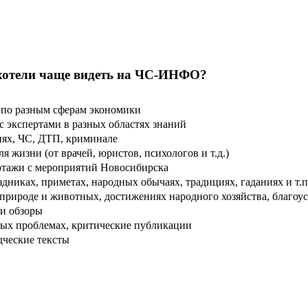
хотели чаще видеть на ЧС-ИНФО?
по разным сферам экономики
 экспертами в разных областях знаний
ях, ЧС, ДТП, криминале
 жизни (от врачей, юристов, психологов и т.д.)
тажи с мероприятий Новосибирска
дниках, приметах, народных обычаях, традициях, гаданиях и т.п
рироде и животных, достижениях народного хозяйства, благоуст
и обзоры
ых проблемах, критические публикации
дческие тексты