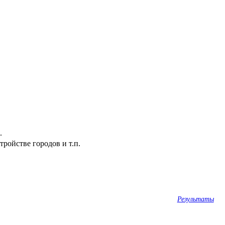
.
ройстве городов и т.п.
Результаты