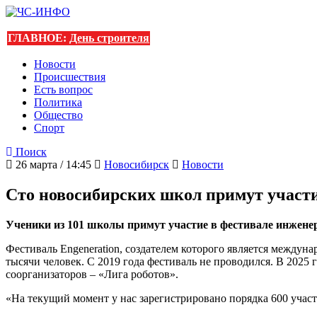
ГЛАВНОЕ:
День строителя
Новости
Происшествия
Есть вопрос
Политика
Общество
Спорт
Поиск
26 марта / 14:45
Новосибирск
Новости
Сто новосибирских школ примут участи
Ученики из 101 школы примут участие в фестивале инженерн
Фестиваль Engeneration, создателем которого является междун
тысячи человек. С 2019 года фестиваль не проводился. В 2025
соорганизаторов – «Лига роботов».
«На текущий момент у нас зарегистрировано порядка 600 участ