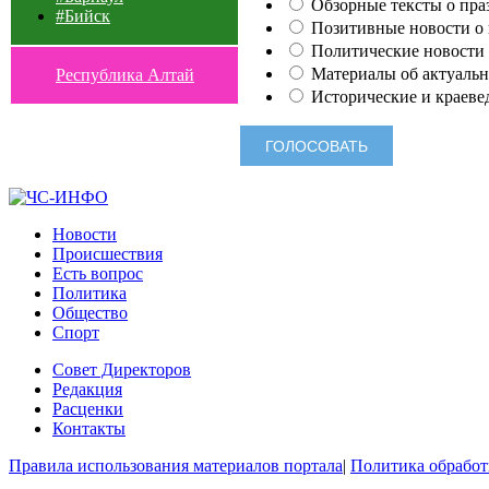
Обзорные тексты о праз
#Бийск
Позитивные новости о п
Политические новости 
Материалы об актуальн
Республика Алтай
Исторические и краеве
Новости
Происшествия
Есть вопрос
Политика
Общество
Спорт
Совет Директоров
Редакция
Расценки
Контакты
Правила использования материалов портала
|
Политика обработ