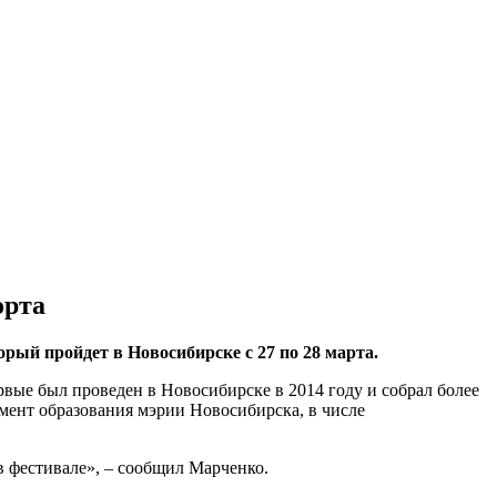
орта
орый пройдет в Новосибирске с 27 по 28 марта.
рвые был проведен в Новосибирске в 2014 году и собрал более
амент образования мэрии Новосибирска, в числе
в фестивале», – сообщил Марченко.