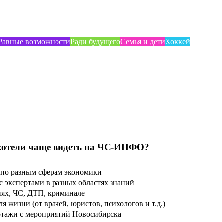
Равные возможности
Ради будущего
Семья и дети
Хоккей
хотели чаще видеть на ЧС-ИНФО?
по разным сферам экономики
 экспертами в разных областях знаний
ях, ЧС, ДТП, криминале
 жизни (от врачей, юристов, психологов и т.д.)
тажи с мероприятий Новосибирска