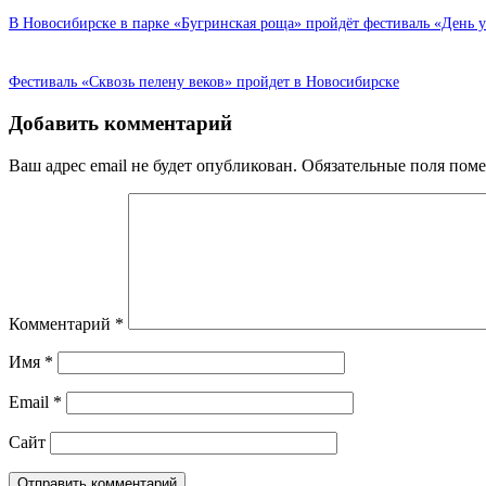
В Новосибирске в парке «Бугринская роща» пройдёт фестиваль «День 
Фестиваль «Сквозь пелену веков» пройдет в Новосибирске
Добавить комментарий
Ваш адрес email не будет опубликован.
Обязательные поля пом
Комментарий
*
Имя
*
Email
*
Сайт