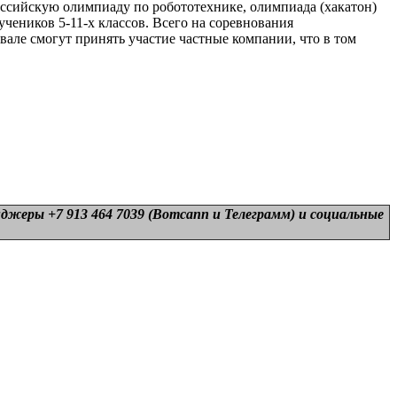
оссийскую олимпиаду по робототехнике, олимпиада (хакатон)
чеников 5-11-х классов. Всего на соревнования
вале смогут принять участие частные компании, что в том
нджеры +7 913 464 7039 (Вотсапп и Телеграмм) и
социальные