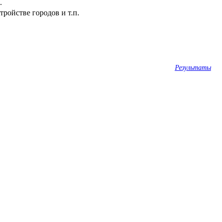
.
ройстве городов и т.п.
Результаты