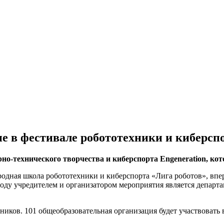
е в фестивале робототехники и киберсп
о-технического творчества и киберспорта Engeneration, кот
ародная школа робототехники и киберспорта «Лига роботов», впе
 году учредителем и организатором мероприятия является департ
ников. 101 общеобразовательная организация будет участвовать 