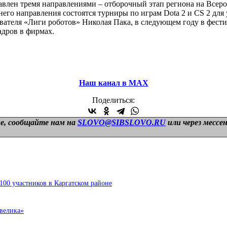
тавлен тремя направлениями – отборочный этап региона на Всер
го направления состоятся турниры по играм Dota 2 и CS 2 для у
ователя «Лиги роботов» Николая Пака, в следующем году в фести
дров в фирмах.
Наш канал в МАХ
Поделиться:
е, сообщайте нам на
SLOVO@SIBSLOVO.RU
или через мессе
100 участников в Каргатском районе
 велика»