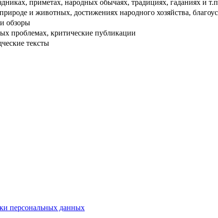
дниках, приметах, народных обычаях, традициях, гаданиях и т.п
рироде и животных, достижениях народного хозяйства, благоуст
и обзоры
ых проблемах, критические публикации
дческие тексты
ки персональных данных