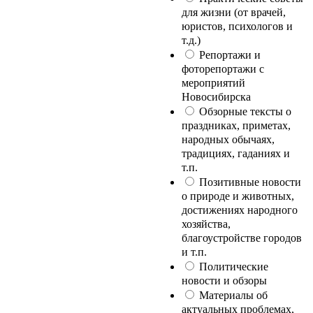
для жизни (от врачей,
юристов, психологов и
т.д.)
Репортажи и
фоторепортажи с
мероприятий
Новосибирска
Обзорные тексты о
праздниках, приметах,
народных обычаях,
традициях, гаданиях и
т.п.
Позитивные новости
о природе и животных,
достижениях народного
хозяйства,
благоустройстве городов
и т.п.
Политические
новости и обзоры
Материалы об
актуальных проблемах,