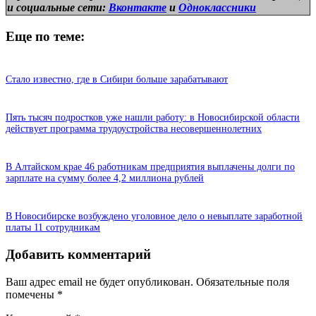
и
социальные сети:
Вконтакте
и
Одноклассники
Еще по теме:
Стало известно, где в Сибири больше зарабатывают
Пять тысяч подростков уже нашли работу: в Новосибирской области
действует программа трудоустройства несовершеннолетних
В Алтайском крае 46 работникам предприятия выплачены долги по
зарплате на сумму более 4,2 миллиона рублей
В Новосибирске возбуждено уголовное дело о невыплате заработной
платы 11 сотрудникам
Добавить комментарий
Ваш адрес email не будет опубликован.
Обязательные поля
помечены
*