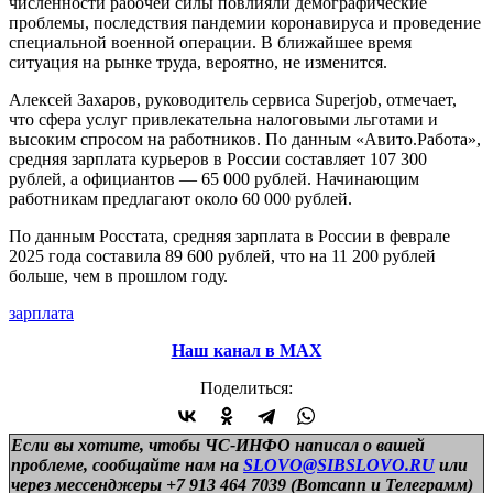
численности рабочей силы повлияли демографические
проблемы, последствия пандемии коронавируса и проведение
специальной военной операции. В ближайшее время
ситуация на рынке труда, вероятно, не изменится.
Алексей Захаров, руководитель сервиса Superjob, отмечает,
что сфера услуг привлекательна налоговыми льготами и
высоким спросом на работников. По данным «Авито.Работа»,
средняя зарплата курьеров в России составляет 107 300
рублей, а официантов — 65 000 рублей. Начинающим
работникам предлагают около 60 000 рублей.
По данным Росстата, средняя зарплата в России в феврале
2025 года составила 89 600 рублей, что на 11 200 рублей
больше, чем в прошлом году.
зарплата
Наш канал в МАХ
Поделиться:
Если вы хотите, чтобы ЧС-ИНФО написал о вашей
проблеме, сообщайте нам на
SLOVO@SIBSLOVO.RU
или
через мессенджеры +7 913 464 7039 (Вотсапп и Телеграмм)