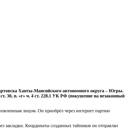
вартовска Ханты-Мансийского автономного округа – Югры.
ст. 30, п. «г» ч. 4 ст. 228.1 УК РФ (покушение на незаконный
тановленным лицом. Он приобрёл через интернет партию
рез закладки. Координаты созданных тайников он отправлял