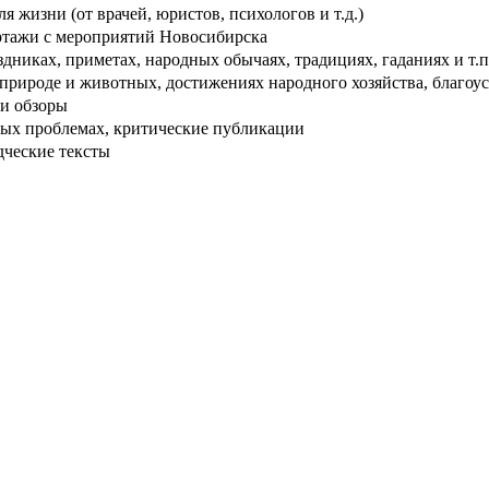
 жизни (от врачей, юристов, психологов и т.д.)
тажи с мероприятий Новосибирска
дниках, приметах, народных обычаях, традициях, гаданиях и т.п
рироде и животных, достижениях народного хозяйства, благоуст
и обзоры
ых проблемах, критические публикации
дческие тексты