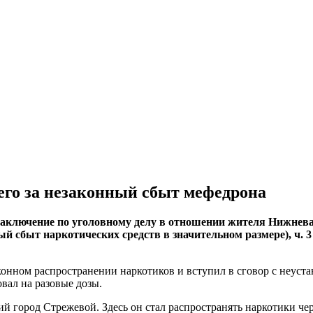
него за незаконный сбыт мефедрона
заключение по уголовному делу в отношении жителя Нижне
ный сбыт наркотических средств в значительном размере), ч. 3 
аконном распространении наркотиков и вступил в сговор с неус
вал на разовые дозы.
й город Стрежевой. Здесь он стал распространять наркотики че