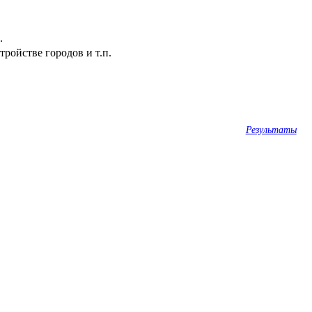
.
ройстве городов и т.п.
Результаты