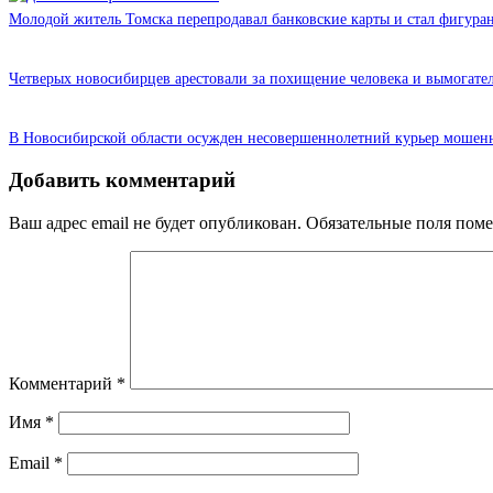
Молодой житель Томска перепродавал банковские карты и стал фигура
Четверых новосибирцев арестовали за похищение человека и вымогател
В Новосибирской области осужден несовершеннолетний курьер мошен
Добавить комментарий
Ваш адрес email не будет опубликован.
Обязательные поля пом
Комментарий
*
Имя
*
Email
*