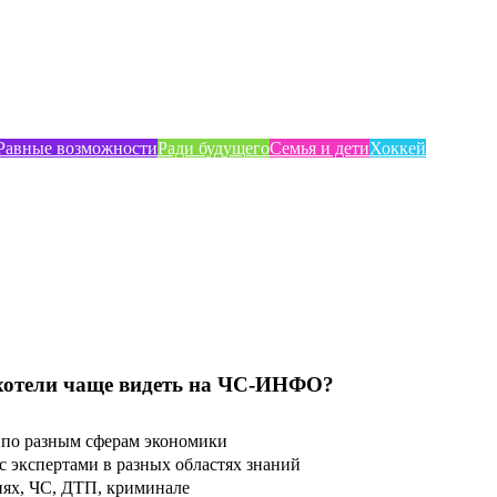
Равные возможности
Ради будущего
Семья и дети
Хоккей
хотели чаще видеть на ЧС-ИНФО?
по разным сферам экономики
 экспертами в разных областях знаний
ях, ЧС, ДТП, криминале