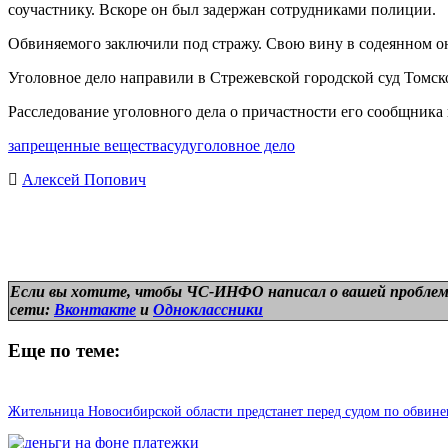
соучастнику. Вскоре он был задержан сотрудниками полиции.
Обвиняемого заключили под стражу. Свою вину в содеянном о
Уголовное дело направили в Стрежевской городской суд Томско
Расследование уголовного дела о причастности его сообщника
запрещенные вещества
суд
уголовное дело
Алексей Попович
Если вы хотите, чтобы ЧС-ИНФО написал о вашей проблем
сети:
Вконтакте
и
Одноклассники
Еще по теме:
Жительница Новосибирской области предстанет перед судом по обвине