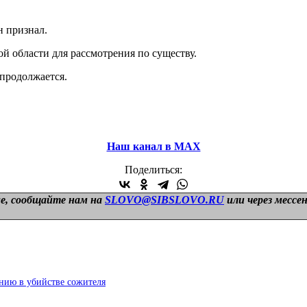
н признал.
й области для рассмотрения по существу.
 продолжается.
Наш канал в МАХ
Поделиться:
е, сообщайте нам на
SLOVO@SIBSLOVO.RU
или через мессе
нию в убийстве сожителя