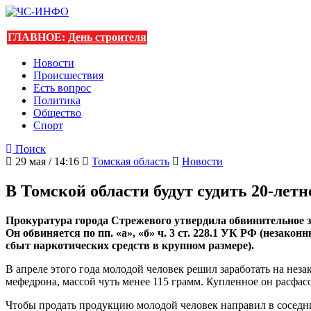
ГЛАВНОЕ:
День строителя
Новости
Происшествия
Есть вопрос
Политика
Общество
Спорт
Поиск
29 мая / 14:16
Томская область
Новости
В Томской области будут судить 20-лет
Прокуратура города Стрежевого утвердила обвинительное 
Он обвиняется по пп. «а», «б» ч. 3 ст. 228.1 УК РФ (незакон
сбыт наркотических средств в крупном размере).
В апреле этого года молодой человек решил заработать на нез
мефедрона, массой чуть менее 115 грамм. Купленное он расфасо
Чтобы продать продукцию молодой человек направил в соседни