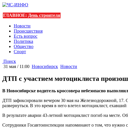
ГЛАВНОЕ:
День строителя
Новости
Происшествия
Есть вопрос
Политика
Общество
Спорт
Поиск
31 мая / 11:00
Новосибирск
Новости
ДТП с участием мотоциклиста произош
В Новосибирске водитель кроссовера небезопасно выполнил 
ДТП зафиксировали вечером 30 мая на Железнодорожной, 17. Ст
развернуться. В это время в него влетел мотоциклист, ехавший
В результате аварии 43-летний мотоциклист погиб на месте. О
Сотрудники Госавтоинспекции напоминают о том, что нужно 