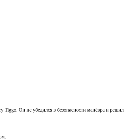
y Tiggo. Он не убедился в безопасности манёвра и решил
ом.