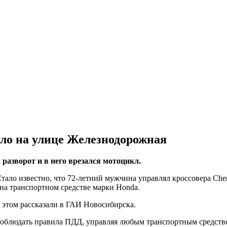
ло на улице Железнодорожная
разворот и в него врезался мотоцикл.
ало известно, что 72-летний мужчина управлял кроссовера Cher
 на транспортном средстве марки Honda.
б этом рассказали в ГАИ Новосибирска.
соблюдать правила ПДД, управляя любым транспортным средств