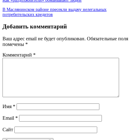
Как «раздолжнители» обманывают людей
В Маслянинском районе пресекли выдачу нелегальных
потребительских кредитов
Добавить комментарий
Ваш адрес email не будет опубликован.
Обязательные поля
помечены
*
Комментарий
*
Имя
*
Email
*
Сайт