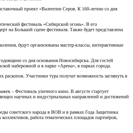
ставочный проект «Валентин Серов. К 160-летию со дня
тический фестиваль «Сибирский огонь». В его
ерт на Большой сцене фестиваля. Также будет представлена
коления, будут организованы мастер-классы, интерактивные
годовщине со дня основания Новосибирска. Для гостей
ской набережной и в парке «Арена», в парках города.
 раскопок. Участники тура получат возможность заглянуть в
жек – Фестиваль уличного кино. В августе стартует
тляющих научных и индустриальных направлений и достижений
еды советского народа в ВОВ и в рамках Года Защитника
 коллективов, работа тематических площадок партнёров,