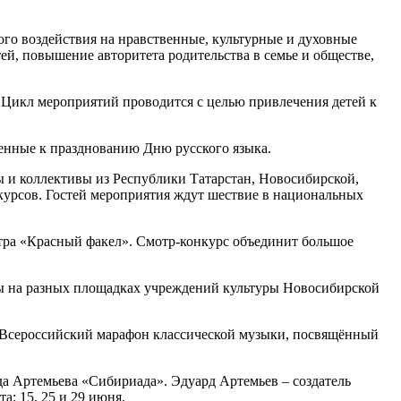
ого воздействия на нравственные, культурные и духовные
й, повышение авторитета родительства в семье и обществе,
. Цикл мероприятий проводится с целью привлечения детей к
енные к празднованию Дню русского языка.
 и коллективы из Республики Татарстан, Новосибирской,
курсов. Гостей мероприятия ждут шествие в национальных
тра «Красный факел». Смотр-конкурс объединит большое
сы на разных площадках учреждений культуры Новосибирской
 Всероссийский марафон классической музыки, посвящённый
 Артемьева «Сибириада». Эдуард Артемьев – создатель
: 15, 25 и 29 июня.