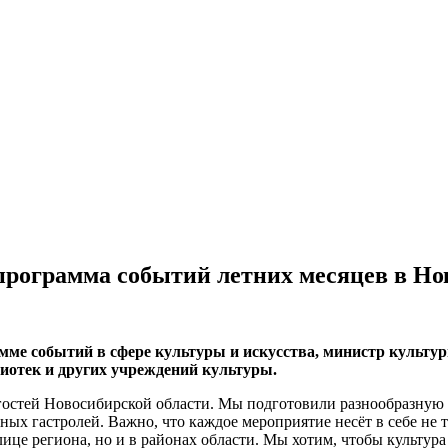
 программа событий летних месяцев в Но
амме событий в сфере культуры и искусства, министр культ
иотек и других учреждений культуры.
 гостей Новосибирской области. Мы подготовили разнообразную
х гастролей. Важно, что каждое мероприятие несёт в себе не т
це региона, но и в районах области. Мы хотим, чтобы культура