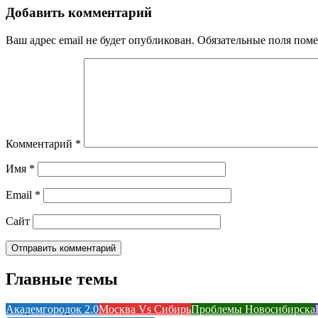
Добавить комментарий
Ваш адрес email не будет опубликован.
Обязательные поля пом
Комментарий
*
Имя
*
Email
*
Сайт
Главные темы
Академгородок 2.0
Москва Vs Сибирь
Проблемы Новосибирска