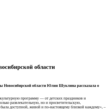
восибирской области
уры Новосибирской области Юлия Шуклина рассказала о
 культурную программу — от детских праздников и
олько развлекательную, но и просветительскую,
 была доступной, живой и по-настоящему близкой каждому», –