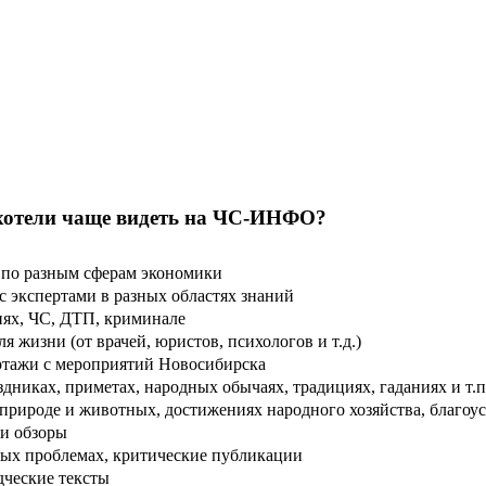
хотели чаще видеть на ЧС-ИНФО?
по разным сферам экономики
 экспертами в разных областях знаний
ях, ЧС, ДТП, криминале
 жизни (от врачей, юристов, психологов и т.д.)
тажи с мероприятий Новосибирска
дниках, приметах, народных обычаях, традициях, гаданиях и т.п
рироде и животных, достижениях народного хозяйства, благоуст
и обзоры
ых проблемах, критические публикации
дческие тексты