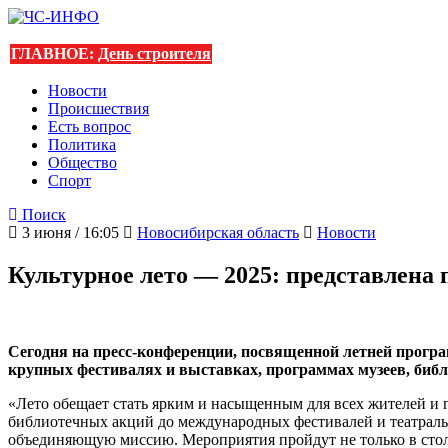
ГЛАВНОЕ:
День строителя
Новости
Происшествия
Есть вопрос
Политика
Общество
Спорт
Поиск
3 июня / 16:05
Новосибирская область
Новости
Культурное лето — 2025: представлена
Сегодня на пресс-конференции, посвященной летней прогр
крупных фестивалях и выставках, программах музеев, библ
«Лето обещает стать ярким и насыщенным для всех жителей и
библиотечных акций до международных фестивалей и театральны
объединяющую миссию. Мероприятия пройдут не только в столи