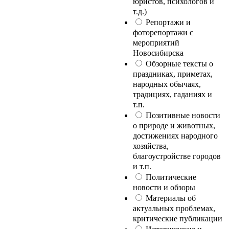
юристов, психологов и
т.д.)
Репортажи и
фоторепортажи с
мероприятий
Новосибирска
Обзорные тексты о
праздниках, приметах,
народных обычаях,
традициях, гаданиях и
т.п.
Позитивные новости
о природе и животных,
достижениях народного
хозяйства,
благоустройстве городов
и т.п.
Политические
новости и обзоры
Материалы об
актуальных проблемах,
критические публикации