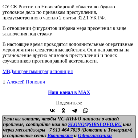
СУ СК России по Новосибирской области возбудило
уголовное дело по признакам преступления,
предусмотренного частью 2 статьи 322.1 УК РФ.
В отношении фигурантов избрана мера пресечения в виде
заключения под стражу.
В настоящее время проводятся дополнительные оперативные
мероприятия и следственные действия. Они направлены на
установление других эпизодов преступлений и поиск
соучастников противоправной деятельности.
МВД
мигранты
миграция
полиция
Алексей Попович
Наш канал в МАХ
Поделиться:
Если вы хотите, чтобы ЧС-ИНФО написал о вашей
проблеме, сообщайте нам на
SLOVO@SIBSLOVO.RU
или
через мессенджеры +7 913 464 7039 (Вотсапп и Телеграмм)
и
социальные сети:
Вконтакте
и
Одноклассники