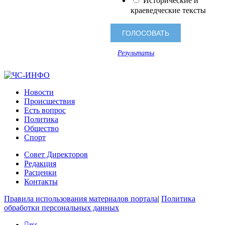
Исторические и
краеведческие тексты
Результаты
Новости
Происшествия
Есть вопрос
Политика
Общество
Спорт
Совет Директоров
Редакция
Расценки
Контакты
Правила использования материалов портала
|
Политика
обработки персональных данных
rss