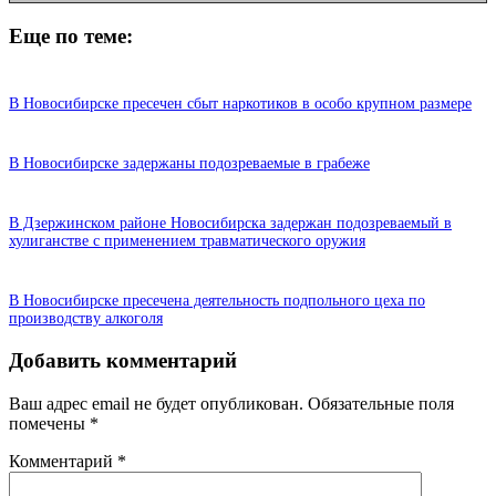
Еще по теме:
В Новосибирске пресечен сбыт наркотиков в особо крупном размере
В Новосибирске задержаны подозреваемые в грабеже
В Дзержинском районе Новосибирска задержан подозреваемый в
хулиганстве с применением травматического оружия
В Новосибирске пресечена деятельность подпольного цеха по
производству алкоголя
Добавить комментарий
Ваш адрес email не будет опубликован.
Обязательные поля
помечены
*
Комментарий
*