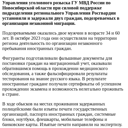
Управления уголовного розыска ГУ МВД России по
Новосибирской области при силовой поддержке
подразделения регионального Управления Росгвардии
установили и задержали двух граждан, подозреваемых в
организации незаконной миграции.
Подозреваемыми оказались двое мужчин в возрасте 34 и 60
лет. В октябре 2023 года они осуществляли на территории
региона деятельность по организации незаконного
пребывания иностранных граждан.
Фигуранты подготавливали фальшивые документы для
постановки граждан на миграционный учет, оказывали
обратившимся помощь в прохождении медицинского
обследования, а также фальсифицировали результаты
тестирования на знание русского языка. В результате
иностранные граждане получали сертификаты об успешном
прохождении экзамена и возможность нелегально проживать
в стране.
В ходе обысков на местах проживания задержанных
полицейскими были изъяты печати государственных
организаций, паспорта иностранных граждан, системные
блоки, ноутбуки, флешкарты, мобильные телефоны и
банковские карты. Изъятые печати направили на экспертизу.