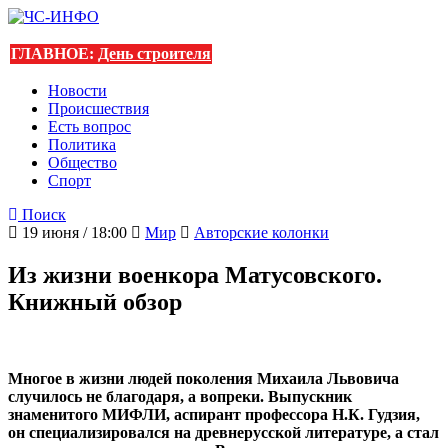
ГЛАВНОЕ:
День строителя
Новости
Происшествия
Есть вопрос
Политика
Общество
Спорт
Поиск
19 июня / 18:00
Мир
Авторские колонки
Из жизни военкора Матусовского.
Книжный обзор
Многое в жизни людей поколения Михаила Львовича
случилось не благодаря, а вопреки. Выпускник
знаменитого МИФЛИ, аспирант профессора Н.К. Гудзия,
он специализировался на древнерусской литературе, а стал