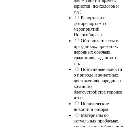
для жизни (от врачей,
юристов, психологов и
т.д.)
Репортажи и
фоторепортажи с
мероприятий
Новосибирска
Обзорные тексты о
праздниках, приметах,
народных обычаях,
традициях, гаданиях и
т.п.
Позитивные новости
о природе и животных,
достижениях народного
хозяйства,
благоустройстве городов
и т.п.
Политические
новости и обзоры
Материалы об
актуальных проблемах,
критические публикации