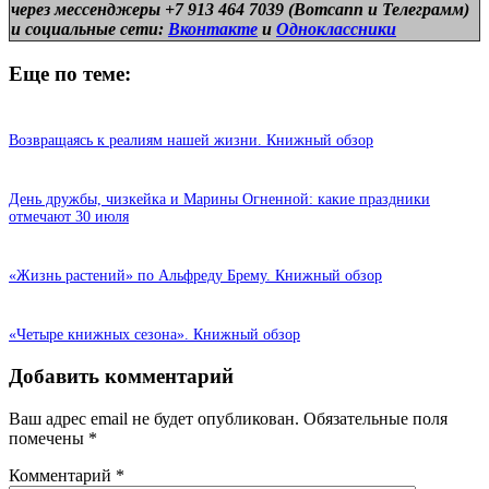
через мессенджеры +7 913 464 7039 (Вотсапп и Телеграмм)
и
социальные сети:
Вконтакте
и
Одноклассники
Еще по теме:
Возвращаясь к реалиям нашей жизни. Книжный обзор
День дружбы, чизкейка и Марины Огненной: какие праздники
отмечают 30 июля
«Жизнь растений» по Альфреду Брему. Книжный обзор
«Четыре книжных сезона». Книжный обзор
Добавить комментарий
Ваш адрес email не будет опубликован.
Обязательные поля
помечены
*
Комментарий
*