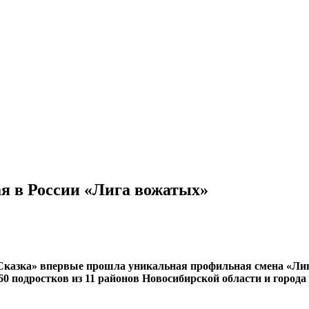
я в России «Лига вожатых»
я «Сказка» впервые прошла уникальная профильная смена «Ли
0 подростков из 11 районов Новосибирской области и город