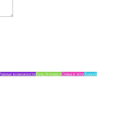
Равные возможности
Ради будущего
Семья и дети
Хоккей