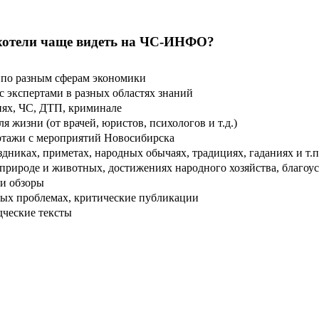
хотели чаще видеть на ЧС-ИНФО?
по разным сферам экономики
 экспертами в разных областях знаний
ях, ЧС, ДТП, криминале
 жизни (от врачей, юристов, психологов и т.д.)
тажи с мероприятий Новосибирска
дниках, приметах, народных обычаях, традициях, гаданиях и т.п
рироде и животных, достижениях народного хозяйства, благоуст
и обзоры
ых проблемах, критические публикации
дческие тексты