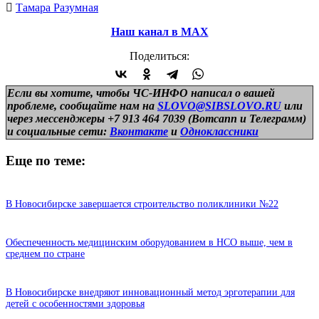
Тамара Разумная
Наш канал в МАХ
Поделиться:
Если вы хотите, чтобы ЧС-ИНФО написал о вашей
проблеме, сообщайте нам на
SLOVO@SIBSLOVO.RU
или
через мессенджеры +7 913 464 7039 (Вотсапп и Телеграмм)
и
социальные сети:
Вконтакте
и
Одноклассники
Еще по теме:
В Новосибирске завершается строительство поликлиники №22
Обеспеченность медицинским оборудованием в НСО выше, чем в
среднем по стране
В Новосибирске внедряют инновационный метод эрготерапии для
детей с особенностями здоровья