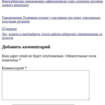
Новосибирские таможенники зафиксировали старт сезонных поставок
свежего винограда
Таможенники Толмачево изъяли у пассажира три ножа, признанных
холодным оружием
Лес, валюта и контрабанда: итоги работы сибирских таможенников за
полгода
Добавить комментарий
Ваш адрес email не будет опубликован.
Обязательные поля
помечены
*
Комментарий
*