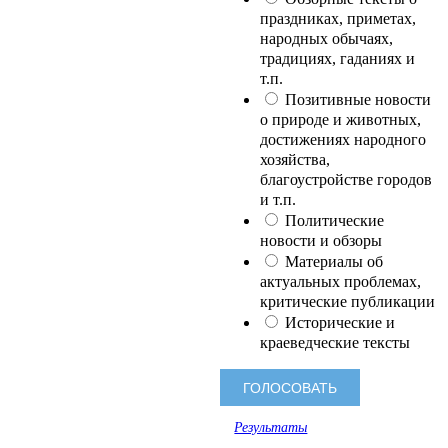
праздниках, приметах,
народных обычаях,
традициях, гаданиях и
т.п.
Позитивные новости
о природе и животных,
достижениях народного
хозяйства,
благоустройстве городов
и т.п.
Политические
новости и обзоры
Материалы об
актуальных проблемах,
критические публикации
Исторические и
краеведческие тексты
Результаты