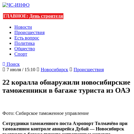
ГЛАВНОЕ:
День строителя
Новости
Происшествия
Есть вопрос
Политика
Общество
Спорт
Поиск
7 июля / 15:10
Новосибирск
Происшествия
22 коралла обнаружили новосибирские
таможенники в багаже туриста из ОАЭ
Фото: Сибирское таможенное управление
Сотрудники таможенного поста Аэропорт Толмачёво при
таможенном контроле авиарейса Дубай — Новосибирск