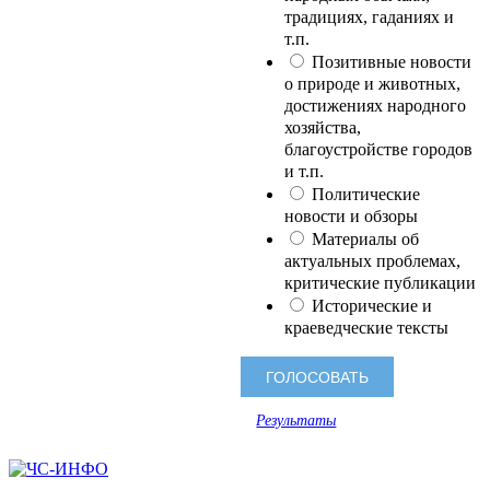
традициях, гаданиях и
т.п.
Позитивные новости
о природе и животных,
достижениях народного
хозяйства,
благоустройстве городов
и т.п.
Политические
новости и обзоры
Материалы об
актуальных проблемах,
критические публикации
Исторические и
краеведческие тексты
Результаты