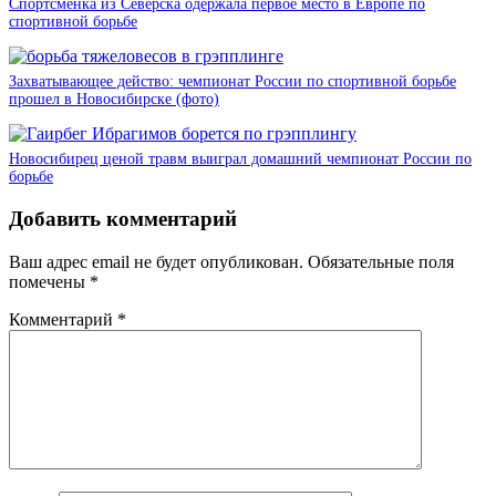
Спортсменка из Северска одержала первое место в Европе по
спортивной борьбе
Захватывающее действо: чемпионат России по спортивной борьбе
прошел в Новосибирске (фото)
Новосибирец ценой травм выиграл домашний чемпионат России по
борьбе
Добавить комментарий
Ваш адрес email не будет опубликован.
Обязательные поля
помечены
*
Комментарий
*