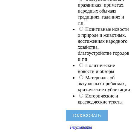
праздниках, приметах,
народных обычаях,
традициях, гаданиях и
т.п.
Позитивные новости
о природе и животных,
достижениях народного
хозяйства,
благоустройстве городов
и т.п.
Политические
новости и обзоры
Материалы об
актуальных проблемах,
критические публикации
Исторические и
краеведческие тексты
Результаты