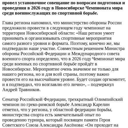
провел установочное совещание по вопросам подготовки и
проведения в 2026 году в Новосибирске Чемпионата мира
среди военнослужащих по спортивной борьбе.
Глава региона напомнил, что министерство обороны России
предложило провести в следующем году чемпионат на
территории Новосибирской области: «Наш регион умеет
принимать и организовывать спортивные мероприятия
самого разного уровня и формата. Поэтому, конечно же, мы
подтвердили наше участие. Совместным решением Министра
обороны Российской Федерации и Международного совета
военного спорта определено, что в 2026 году Чемпионат мира
среди военных по спортивной борьбе пройдёт в
Новосибирске. Мероприятие очень значимое не только для
нашего региона, но и для всей страны, поэтому важно
провести его на высочайшем уровне. Будет создан оргкомитет,
и я подтвердил, что возглавлю его лично», – подчеркнул
Андрей Травников.
Сенатор Российской Федерации, трехкратный Олимпийский
чемпион по греко-римской борьбе Александр Карелин
отметил, что у региона, у областной федерации борьбы,
министерства спорта есть замечательный опыт по
проведению турнира, который посвящен памяти Героя
Советского Союза Александра Аксёнова: «Он проходит на