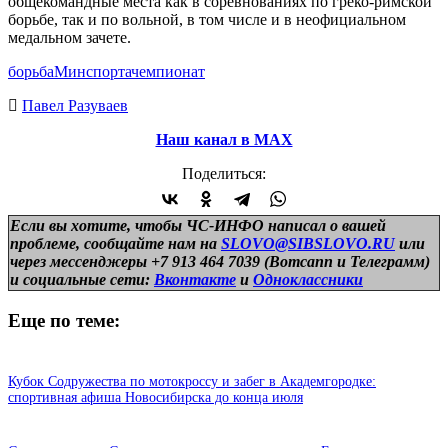
общекомандные места как в соревнованиях по греко-римской
борьбе, так и по вольной, в том числе и в неофициальном
медальном зачете.
борьба
Минспорта
чемпионат
Павел Разуваев
Наш канал в МАХ
Поделиться:
Если вы хотите, чтобы ЧС-ИНФО написал о вашей
проблеме, сообщайте нам на
SLOVO@SIBSLOVO.RU
или
через мессенджеры +7 913 464 7039 (Вотсапп и Телеграмм)
и
социальные сети:
Вконтакте
и
Одноклассники
Еще по теме:
Кубок Содружества по мотокроссу и забег в Академгородке:
спортивная афиша Новосибирска до конца июля