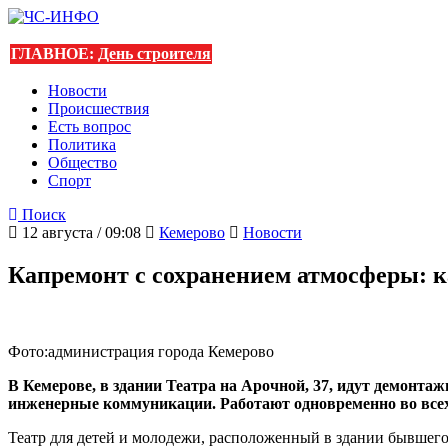
ГЛАВНОЕ:
День строителя
Новости
Происшествия
Есть вопрос
Политика
Общество
Спорт
Поиск
12 августа / 09:08
Кемерово
Новости
Капремонт с сохранением атмосферы: к
Фото:администрация города Кемерово
В Кемерове, в здании Театра на Арочной, 37, идут демонта
инженерные коммуникации. Работают одновременно во всех п
Театр для детей и молодежи, расположенный в здании бывшего