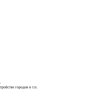
.
ройстве городов и т.п.