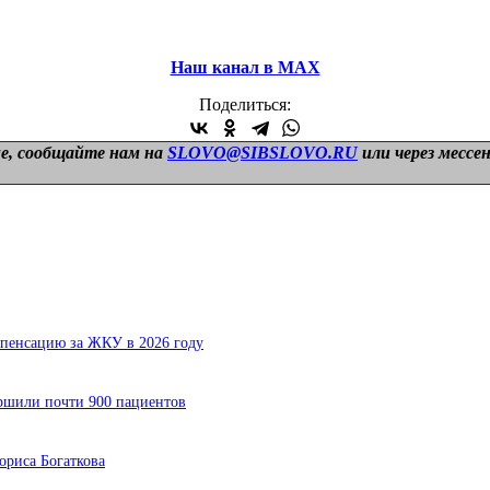
Наш канал в МАХ
Поделиться:
е, сообщайте нам на
SLOVO@SIBSLOVO.RU
или через мессе
мпенсацию за ЖКУ в 2026 году
ершили почти 900 пациентов
ориса Богаткова