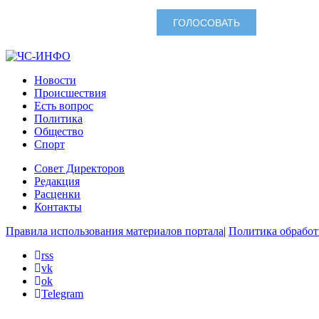
Новости
Происшествия
Есть вопрос
Политика
Общество
Спорт
Совет Директоров
Редакция
Расценки
Контакты
Правила использования материалов портала
|
Политика обработ
rss
vk
ok
Telegram