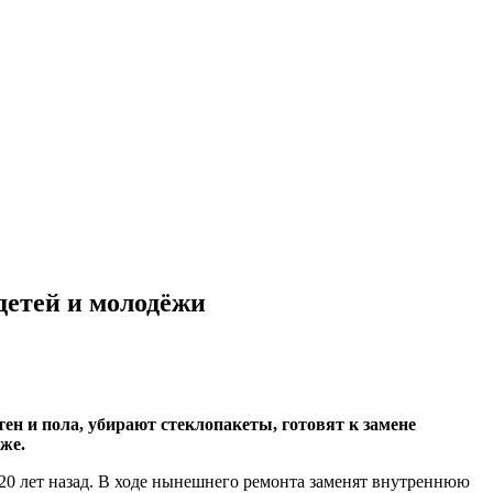
детей и молодёжи
ен и пола, убирают стеклопакеты, готовят к замене
аже.
 20 лет назад. В ходе нынешнего ремонта заменят внутреннюю