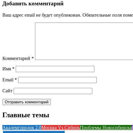
Добавить комментарий
Ваш адрес email не будет опубликован.
Обязательные поля пом
Комментарий
*
Имя
*
Email
*
Сайт
Главные темы
Академгородок 2.0
Москва Vs Сибирь
Проблемы Новосибирска