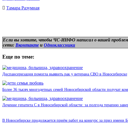
Тамара Разумная
Если вы хотите, чтобы ЧС-ИНФО написал о вашей проблем
сети:
Вконтакте
и
Одноклассники
Еще по теме:
Диспансеризация помогла выявить рак у ветерана СВО в Новосибирске
Более 36 тысяч многодетных семей Новосибирской области получат ко
Лечение гепатита С в Новосибирской области: за полгода терапию зав
В Новосибирске продолжается приём работ на конкурс за приз имени Б