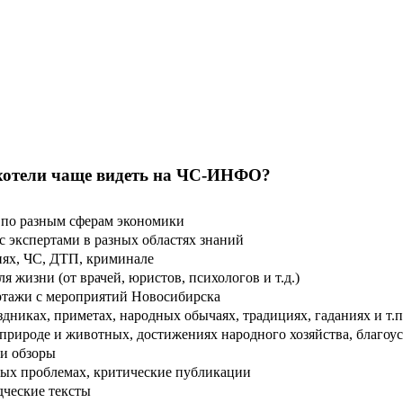
хотели чаще видеть на ЧС-ИНФО?
по разным сферам экономики
 экспертами в разных областях знаний
ях, ЧС, ДТП, криминале
 жизни (от врачей, юристов, психологов и т.д.)
тажи с мероприятий Новосибирска
дниках, приметах, народных обычаях, традициях, гаданиях и т.п
рироде и животных, достижениях народного хозяйства, благоуст
и обзоры
ых проблемах, критические публикации
дческие тексты