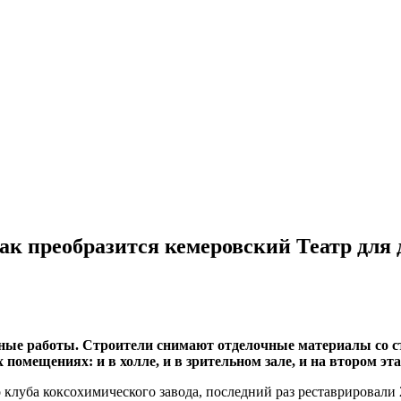
ак преобразится кемеровский Театр для 
жные работы. Строители снимают отделочные материалы со ст
омещениях: и в холле, и в зрительном зале, и на втором эт
 клуба коксохимического завода, последний раз реставрировали