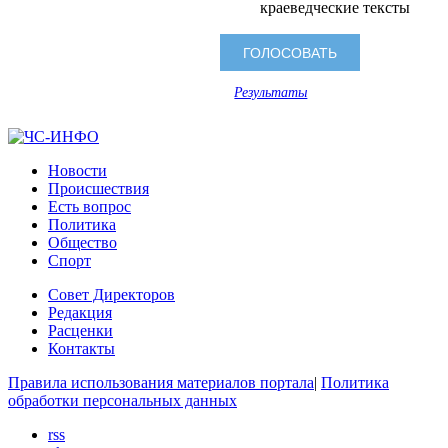
краеведческие тексты
Результаты
Новости
Происшествия
Есть вопрос
Политика
Общество
Спорт
Совет Директоров
Редакция
Расценки
Контакты
Правила использования материалов портала
|
Политика
обработки персональных данных
rss