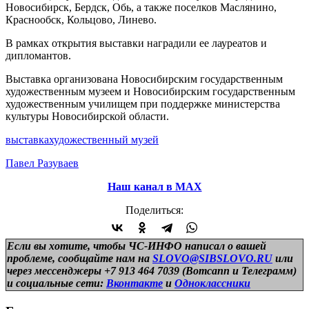
Новосибирск, Бердск, Обь, а также поселков Маслянино,
Краснообск, Кольцово, Линево.
В рамках открытия выставки наградили ее лауреатов и
дипломантов.
Выставка организована Новосибирским государственным
художественным музеем и Новосибирским государственным
художественным училищем при поддержке министерства
культуры Новосибирской области.
выставка
художественный музей
Павел Разуваев
Наш канал в МАХ
Поделиться:
Если вы хотите, чтобы ЧС-ИНФО написал о вашей
проблеме, сообщайте нам на
SLOVO@SIBSLOVO.RU
или
через мессенджеры +7 913 464 7039 (Вотсапп и Телеграмм)
и
социальные сети:
Вконтакте
и
Одноклассники