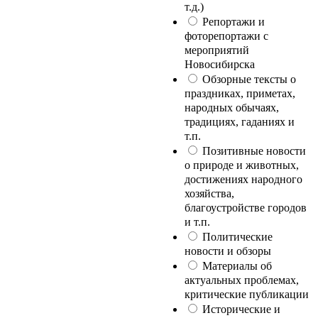
т.д.)
Репортажи и
фоторепортажи с
мероприятий
Новосибирска
Обзорные тексты о
праздниках, приметах,
народных обычаях,
традициях, гаданиях и
т.п.
Позитивные новости
о природе и животных,
достижениях народного
хозяйства,
благоустройстве городов
и т.п.
Политические
новости и обзоры
Материалы об
актуальных проблемах,
критические публикации
Исторические и