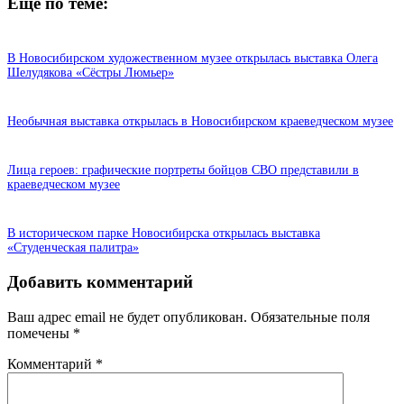
Еще по теме:
В Новосибирском художественном музее открылась выставка Олега
Шелудякова «Сёстры Люмьер»
Необычная выставка открылась в Новосибирском краеведческом музее
Лица героев: графические портреты бойцов СВО представили в
краеведческом музее
В историческом парке Новосибирска открылась выставка
«Студенческая палитра»
Добавить комментарий
Ваш адрес email не будет опубликован.
Обязательные поля
помечены
*
Комментарий
*