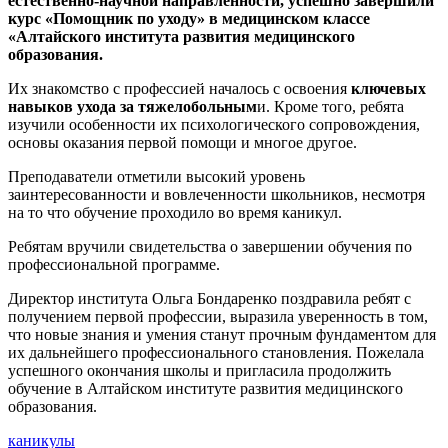
естественно-научной направленности, успешно завершили
курс «Помощник по уходу» в медицинском классе
«Алтайского института развития медицинского
образования.
Их знакомство с профессией началось с освоения
ключевых
навыков ухода за тяжелобольным
и. Кроме того, ребята
изучили особенности их психологического сопровождения,
основы оказания первой помощи и многое другое.
Преподаватели отметили высокий уровень
заинтересованности и вовлеченности школьников, несмотря
на то что обучение проходило во время каникул.
Ребятам вручили свидетельства о завершении обучения по
профессиональной программе.
Директор института Ольга Бондаренко поздравила ребят с
получением первой профессии, выразила уверенность в том,
что новые знания и умения станут прочным фундаментом для
их дальнейшего профессионального становления. Пожелала
успешного окончания школы и пригласила продолжить
обучение в Алтайском институте развития медицинского
образования.
каникулы