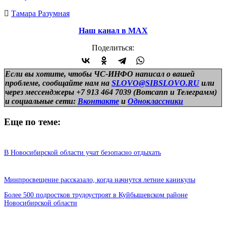
Тамара Разумная
Наш канал в МАХ
Поделиться:
Если вы хотите, чтобы ЧС-ИНФО написал о вашей
проблеме, сообщайте нам на
SLOVO@SIBSLOVO.RU
или
через мессенджеры +7 913 464 7039 (Вотсапп и Телеграмм)
и
социальные сети:
Вконтакте
и
Одноклассники
Еще по теме:
В Новосибирской области учат безопасно отдыхать
Минпросвещение рассказало, когда начнутся летние каникулы
Более 500 подростков трудоустроят в Куйбышевском районе
Новосибирской области