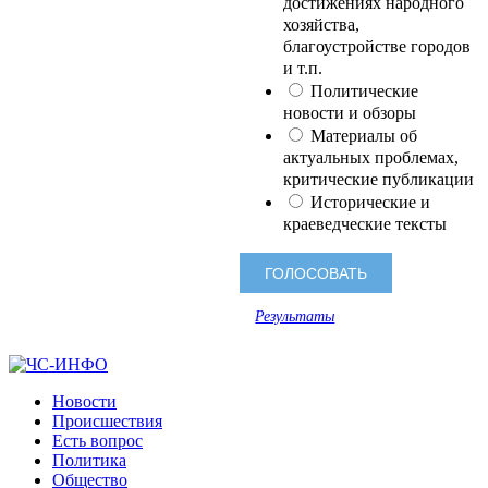
достижениях народного
хозяйства,
благоустройстве городов
и т.п.
Политические
новости и обзоры
Материалы об
актуальных проблемах,
критические публикации
Исторические и
краеведческие тексты
Результаты
Новости
Происшествия
Есть вопрос
Политика
Общество