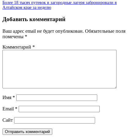
Более 18 тысяч путевок в загородные лагеря забронировали в
Алтайском крае за неделю
Добавить комментарий
Ваш адрес email не будет опубликован.
Обязательные поля
помечены
*
Комментарий
*
Имя
*
Email
*
Сайт