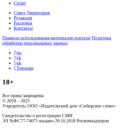
Спорт
Совет Директоров
Редакция
Расценки
Контакты
Правила использования материалов портала
|
Политика
обработки персональных данных
rss
vk
ok
Telegram
18+
Все права защищены
© 2018 – 2025
Учредитель: ООО «Издательский дом «Сибирское слово»
Свидетельство о регистрации СМИ
ЭЛ №ФС77-74071 выдано 29.10.2018 Роскомнадзором