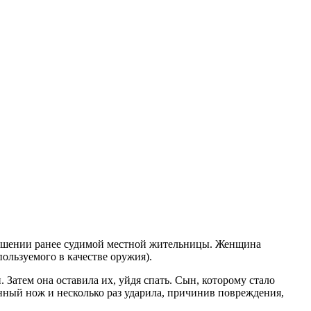
тношении ранее судимой местной жительницы. Женщина
ользуемого в качестве оружия).
 Затем она оставила их, уйдя спать. Сын, которому стало
хонный нож и несколько раз ударила, причинив повреждения,