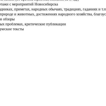
тажи с мероприятий Новосибирска
дниках, приметах, народных обычаях, традициях, гаданиях и т.п
рироде и животных, достижениях народного хозяйства, благоуст
и обзоры
ых проблемах, критические публикации
дческие тексты