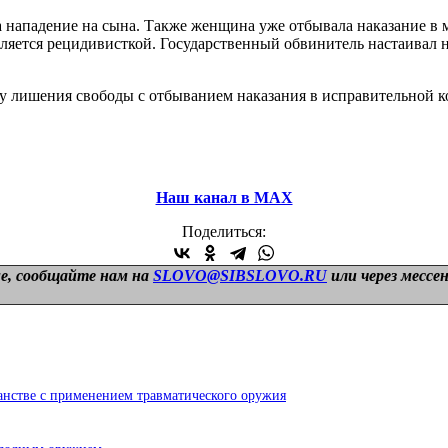
 нападение на сына. Также женщина уже отбывала наказание в 
яется рецидивисткой. Государственный обвинитель настаивал на
ду лишения свободы с отбыванием наказания в исправительной 
Наш канал в МАХ
Поделиться:
е, сообщайте нам на
SLOVO@SIBSLOVO.RU
или через мессе
анстве с применением травматического оружия