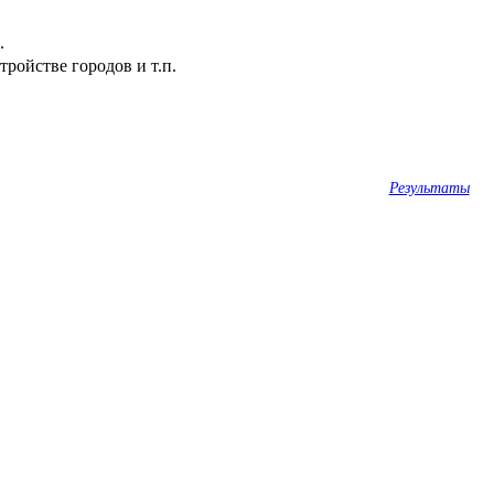
.
ройстве городов и т.п.
Результаты