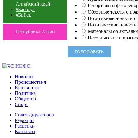
Алтайский край:
Репортажи и фоторепор
#Барнаул
Обзорные тексты о праз
#Бийск
Позитивные новости о п
Политические новости 
Материалы об актуальн
Республика Алтай
Исторические и краеве
Новости
Происшествия
Есть вопрос
Политика
Общество
Спорт
Совет Директоров
Редакция
Расценки
Контакты