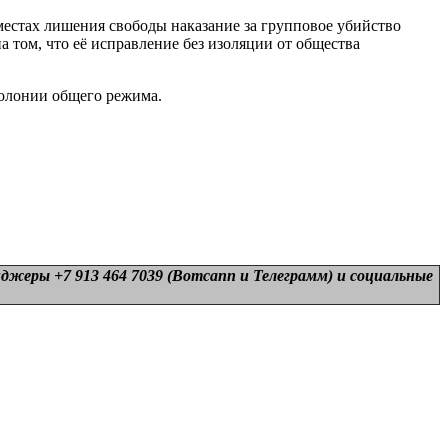
местах лишения свободы наказание за групповое убийство
 том, что её исправление без изоляции от общества
колонии общего режима.
нджеры +7 913 464 7039 (Вотсапп и Телеграмм) и
социальные