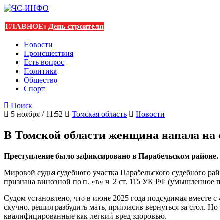
ГЛАВНОЕ:
День строителя
Новости
Происшествия
Есть вопрос
Политика
Общество
Спорт
Поиск
5 ноября / 11:52
Томская область
Новости
В Томской области женщина напала на 
Преступление было зафиксировано в Парабельском районе. 
Мировой судья судебного участка Парабельского судебного р
признана виновной по п. «в» ч. 2 ст. 115 УК РФ (умышленное 
Судом установлено, что в июне 2025 года подсудимая вместе с 
скучно, решил разбудить мать, пригласив вернуться за стол. Н
квалифицированные как легкий вред здоровью.