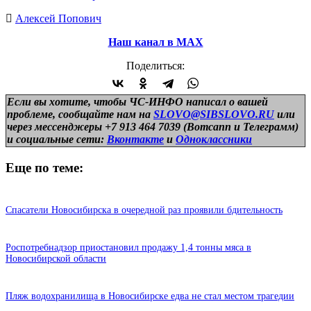
Алексей Попович
Наш канал в МАХ
Поделиться:
Если вы хотите, чтобы ЧС-ИНФО написал о вашей
проблеме, сообщайте нам на
SLOVO@SIBSLOVO.RU
или
через мессенджеры +7 913 464 7039 (Вотсапп и Телеграмм)
и
социальные сети:
Вконтакте
и
Одноклассники
Еще по теме:
Спасатели Новосибирска в очередной раз проявили бдительность
Роспотребнадзор приостановил продажу 1,4 тонны мяса в
Новосибирской области
Пляж водохранилища в Новосибирске едва не стал местом трагедии