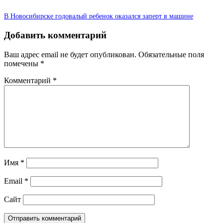
В Новосибирске годовалый ребенок оказался заперт в машине
Добавить комментарий
Ваш адрес email не будет опубликован.
Обязательные поля
помечены
*
Комментарий
*
Имя
*
Email
*
Сайт