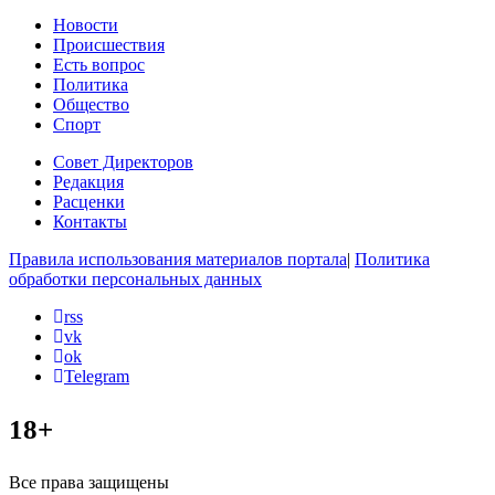
Новости
Происшествия
Есть вопрос
Политика
Общество
Спорт
Совет Директоров
Редакция
Расценки
Контакты
Правила использования материалов портала
|
Политика
обработки персональных данных
rss
vk
ok
Telegram
18+
Все права защищены