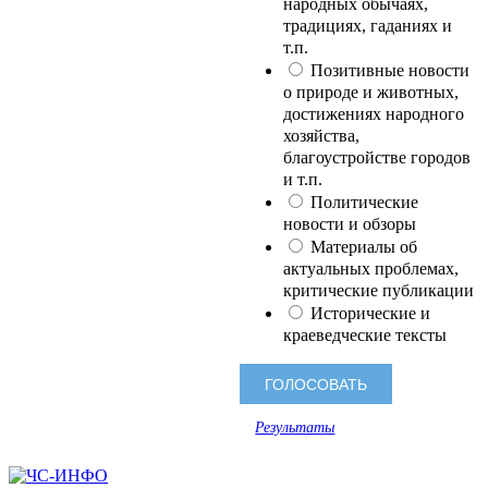
народных обычаях,
традициях, гаданиях и
т.п.
Позитивные новости
о природе и животных,
достижениях народного
хозяйства,
благоустройстве городов
и т.п.
Политические
новости и обзоры
Материалы об
актуальных проблемах,
критические публикации
Исторические и
краеведческие тексты
Результаты