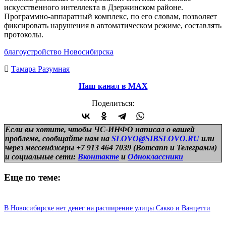
искусственного интеллекта в Дзержинском районе.
Программно-аппаратный комплекс, по его словам, позволяет
фиксировать нарушения в автоматическом режиме, составлять
протоколы.
благоустройство Новосибирска
Тамара Разумная
Наш канал в МАХ
Поделиться:
Если вы хотите, чтобы ЧС-ИНФО написал о вашей
проблеме, сообщайте нам на
SLOVO@SIBSLOVO.RU
или
через мессенджеры +7 913 464 7039 (Вотсапп и Телеграмм)
и
социальные сети:
Вконтакте
и
Одноклассники
Еще по теме:
В Новосибирске нет денег на расширение улицы Сакко и Ванцетти