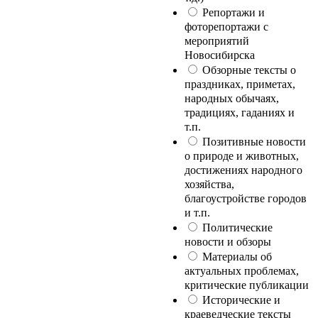
Репортажи и
фоторепортажи с
мероприятий
Новосибирска
Обзорные тексты о
праздниках, приметах,
народных обычаях,
традициях, гаданиях и
т.п.
Позитивные новости
о природе и животных,
достижениях народного
хозяйства,
благоустройстве городов
и т.п.
Политические
новости и обзоры
Материалы об
актуальных проблемах,
критические публикации
Исторические и
краеведческие тексты