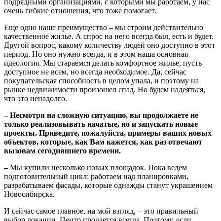
подрядными организациями, с которыми мы работаем, у нас
очень гибкие отношения, что тоже помогает.
Еще одно наше преимущество – мы строим действительно
качественное жилье. А спрос на него всегда был, есть и будет.
Другой вопрос, какому количеству людей оно доступно в этот
период. Но оно нужно всегда, и в этом наша основная
идеология. Мы стараемся делать комфортное жилье, пусть
доступное не всем, но всегда необходимое. Да, сейчас
покупательская способность в целом упала, и поэтому на
рынке недвижимости произошел спад. Но будем надеяться,
что это ненадолго.
– Несмотря на сложную ситуацию, вы продолжаете не
только реализовывать начатые, но и запускать новые
проекты. Приведите, пожалуйста, примеры ваших новых
объектов, которые, как Вам кажется, как раз отвечают
вызовам сегодняшнего времени.
–
Мы купили несколько новых площадок. Пока ведем
подготовительный цикл: работаем над планировками,
разрабатываем фасады, которые однажды станут украшением
Новосибирска.
И сейчас самое главное, на мой взгляд, – это правильный
выбор локации. Центр продается всегда. Поэтому, если