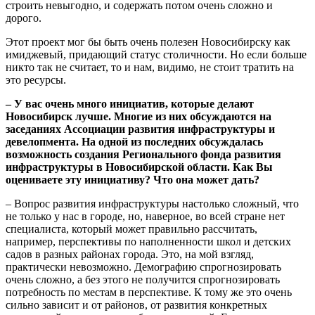
строить невыгодно, и содержать потом очень сложно и
дорого.
Этот проект мог бы быть очень полезен Новосибирску как
имиджевый, придающий статус столичности. Но если больше
никто так не считает, то и нам, видимо, не стоит тратить на
это ресурсы.
– У вас очень много инициатив, которые делают
Новосибирск лучше. Многие из них обсуждаются на
заседаниях Ассоциации развития инфраструктуры и
девелопмента. На одной из последних обсуждалась
возможность создания Регионального фонда развития
инфраструктуры в Новосибирской области. Как Вы
оцениваете эту инициативу? Что она может дать?
– Вопрос развития инфраструктуры настолько сложный, что
не только у нас в городе, но, наверное, во всей стране нет
специалиста, который может правильно рассчитать,
например, перспективы по наполненности школ и детских
садов в разных районах города. Это, на мой взгляд,
практически невозможно. Демографию спрогнозировать
очень сложно, а без этого не получится спрогнозировать
потребность по местам в перспективе. К тому же это очень
сильно зависит и от районов, от развития конкретных