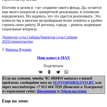
Поэтому в целом я «за» создание такого фонда. Да, остается
еще много вопросов к конкретной реализации, в основном
юридических. Но надеюсь, что это удастся реализовать. Это
помогло бы и многим застройщикам более понятно и удобно
строить свою работу. И региону, городу – решить назревшие
социальные вопросы.
Директор года Сибири
Директор года Сибири
2025
строительство
Марина Вдовик
Наш канал в МАХ
Поделиться:
Если вы хотите, чтобы ЧС-ИНФО написал о вашей
проблеме, сообщайте нам на
SLOVO@SIBSLOVO.RU
или
через мессенджеры +7 913 464 7039 (Вотсапп и Телеграмм)
и
социальные сети:
Вконтакте
и
Одноклассники
Еще по теме: