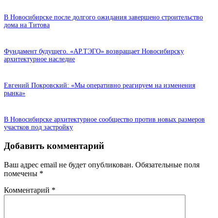
В Новосибирске после долгого ожидания завершено строительство
дома на Титова
Фундамент будущего. «АР.ТЭГО» возвращает Новосибирску
архитектурное наследие
Евгений Покровский: «Мы оперативно реагируем на изменения
рынка»
В Новосибирске архитектурное сообщество против новых размеров
участков под застройку
Добавить комментарий
Ваш адрес email не будет опубликован.
Обязательные поля
помечены
*
Комментарий
*