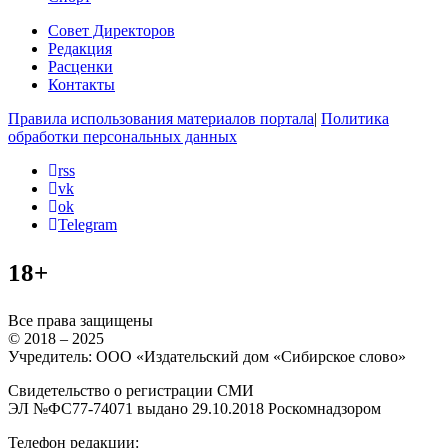
Совет Директоров
Редакция
Расценки
Контакты
Правила использования материалов портала
|
Политика
обработки персональных данных
rss
vk
ok
Telegram
18+
Все права защищены
© 2018 – 2025
Учредитель: ООО «Издательский дом «Сибирское слово»
Свидетельство о регистрации СМИ
ЭЛ №ФС77-74071 выдано 29.10.2018 Роскомнадзором
Телефон редакции: