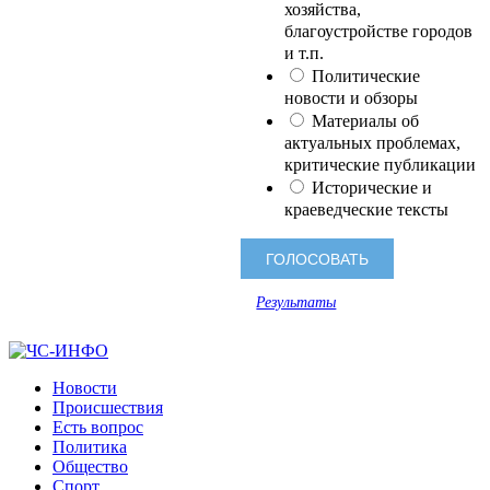
хозяйства,
благоустройстве городов
и т.п.
Политические
новости и обзоры
Материалы об
актуальных проблемах,
критические публикации
Исторические и
краеведческие тексты
Результаты
Новости
Происшествия
Есть вопрос
Политика
Общество
Спорт