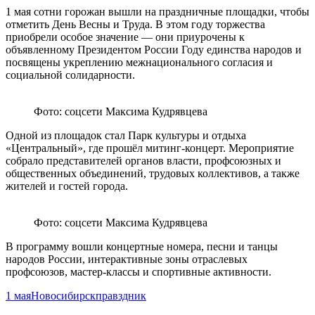
1 мая сотни горожан вышли на праздничные площадки, чтобы
отметить День Весны и Труда. В этом году торжества
приобрели особое значение — они приурочены к
объявленному Президентом России Году единства народов и
посвящены укреплению межнационального согласия и
социальной солидарности.
Фото: соцсети Максима Кудрявцева
Одной из площадок стал Парк культуры и отдыха
«Центральный», где прошёл митинг-концерт. Мероприятие
собрало представителей органов власти, профсоюзных и
общественных объединений, трудовых коллективов, а также
жителей и гостей города.
Фото: соцсети Максима Кудрявцева
В программу вошли концертные номера, песни и танцы
народов России, интерактивные зоны отраслевых
профсоюзов, мастер-классы и спортивные активности.
1 мая
Новосибирск
правздник