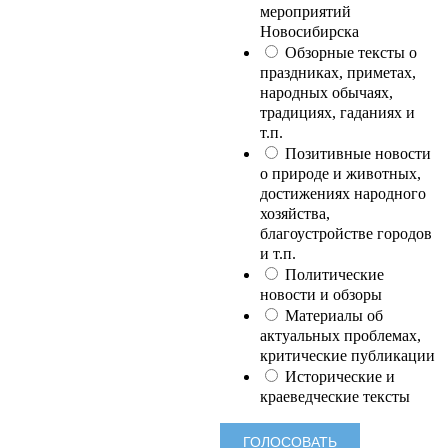
мероприятий
Новосибирска
Обзорные тексты о
праздниках, приметах,
народных обычаях,
традициях, гаданиях и
т.п.
Позитивные новости
о природе и животных,
достижениях народного
хозяйства,
благоустройстве городов
и т.п.
Политические
новости и обзоры
Материалы об
актуальных проблемах,
критические публикации
Исторические и
краеведческие тексты