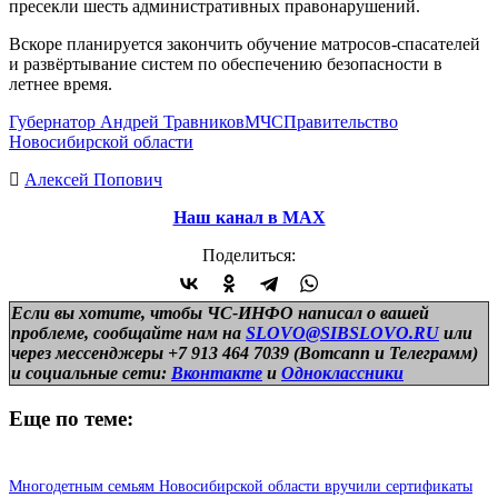
пресекли шесть административных правонарушений.
Вскоре планируется закончить обучение матросов-спасателей
и развёртывание систем по обеспечению безопасности в
летнее время.
Губернатор Андрей Травников
МЧС
Правительство
Новосибирской области
Алексей Попович
Наш канал в МАХ
Поделиться:
Если вы хотите, чтобы ЧС-ИНФО написал о вашей
проблеме, сообщайте нам на
SLOVO@SIBSLOVO.RU
или
через мессенджеры +7 913 464 7039 (Вотсапп и Телеграмм)
и
социальные сети:
Вконтакте
и
Одноклассники
Еще по теме:
Многодетным семьям Новосибирской области вручили сертификаты