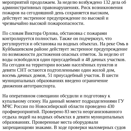
мероприятий продолжаем. За неделю возбуждено 132 дела об
административных правонарушениях. Риск возникновения
пожаров на сегодняшний день сохраняется высоким,
действует экстренное предупреждение по высокой и
чрезвычайно высокой пожароопасности.
По словам Виктора Орлова, обстановка с пожарами
контролируется полностью. Также он подчеркнул, что
регулируется и обстановка на водных объектах. На реке Омь в
Куйбышевском районе действует экстренное предупреждение
по возможности достижения опасных отметок. За неделю от
воды освободился один приусадебный и 48 дачных участков.
На сегодня на территории восьми населённых пунктов и
девяти СНТ остаются подтопленными один жилой дом,
восемь дачных домов, 51 приусадебный участок. В шести
муниципальных образованиях введено ограничение
движения автотранспорта.
На оперативном совещании обсудили и подготовку к
купальному сезону. На данный момент подразделениями ГУ
МЧС России по Новосибирской области проведено 430
профмероприятий. Проверено 83 места неорганизованного
отдыха людей на водных объектах в девяти муниципальных
образованиях. Проверенные места оборудовали
запрещающими знаками. В ходе проверки маломерных судов