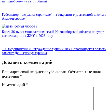
на приобретение автомобилей
Губернатор поздравил строителей на открытии музыкальной школы в
Академгородке
Более 36 тысяч многодетных семей Новосибирской области получат
компенсацию за ЖКУ в 2026 году
150 мероприятий и награждение лучших: как Новосибирская область
отметит День физкультурника
Добавить комментарий
Ваш адрес email не будет опубликован.
Обязательные поля
помечены
*
Комментарий
*