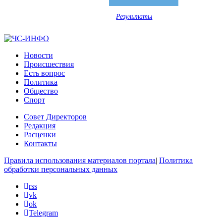
Результаты
Новости
Происшествия
Есть вопрос
Политика
Общество
Спорт
Совет Директоров
Редакция
Расценки
Контакты
Правила использования материалов портала
|
Политика
обработки персональных данных
rss
vk
ok
Telegram