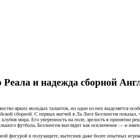
 Реала и надежда сборной Анг
ство ярких молодых талантов, но один из них выделяется особен
йской сборной. С первых матчей в Ла Лиге Беллингем показал, 
х клубов мира. Его уверенность на поле, зрелость в принятии р
ольшого футбола, Беллингем выглядит как исключение — и имен
ьной фигурой в полузащите, вытеснив даже более опытных игроко