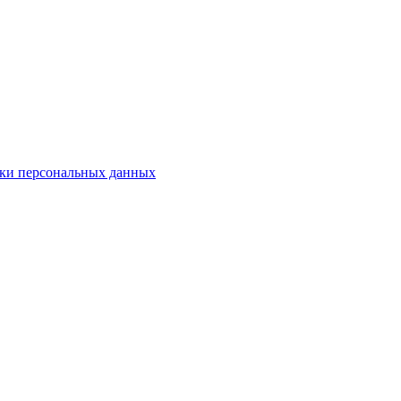
ки персональных данных