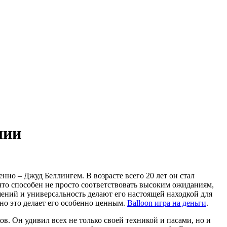
лии
но – Джуд Беллингем. В возрасте всего 20 лет он стал
что способен не просто соответствовать высоким ожиданиям,
ешений и универсальность делают его настоящей находкой для
но это делает его особенно ценным.
Balloon игра на деньги
.
в. Он удивил всех не только своей техникой и пасами, но и