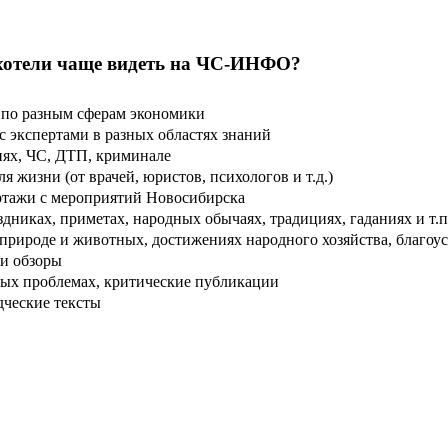
хотели чаще видеть на ЧС-ИНФО?
по разным сферам экономики
 экспертами в разных областях знаний
ях, ЧС, ДТП, криминале
 жизни (от врачей, юристов, психологов и т.д.)
тажи с мероприятий Новосибирска
дниках, приметах, народных обычаях, традициях, гаданиях и т.п
рироде и животных, достижениях народного хозяйства, благоуст
и обзоры
ых проблемах, критические публикации
дческие тексты