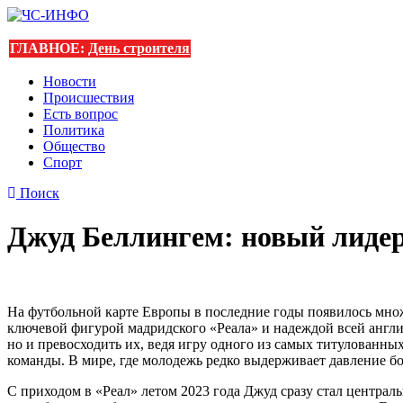
ГЛАВНОЕ:
День строителя
Новости
Происшествия
Есть вопрос
Политика
Общество
Спорт
Поиск
Джуд Беллингем: новый лидер
На футбольной карте Европы в последние годы появилось множе
ключевой фигурой мадридского «Реала» и надеждой всей англи
но и превосходить их, ведя игру одного из самых титулованны
команды. В мире, где молодежь редко выдерживает давление б
С приходом в «Реал» летом 2023 года Джуд сразу стал централ