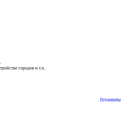
.
ройстве городов и т.п.
Результаты