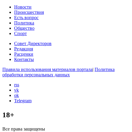
Новости
Происшествия
Есть вопрос
Политика
Общество
Спорт
Совет Директоров
Редакция
Расценки
Контакты
Правила использования материалов портала
|
Политика
обработки персональных данных
rss
vk
ok
Telegram
18+
Все права защищены