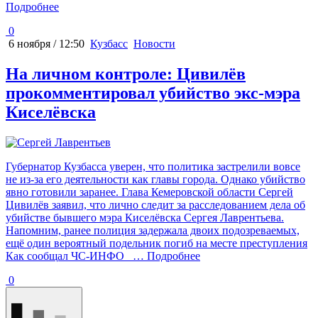
Подробнее
0
6 ноября / 12:50
Кузбасс
Новости
На личном контроле: Цивилёв
прокомментировал убийство экс-мэра
Киселёвска
Губернатор Кузбасса уверен, что политика застрелили вовсе
не из-за его деятельности как главы города. Однако убийство
явно готовили заранее. Глава Кемеровской области Сергей
Цивилёв заявил, что лично следит за расследованием дела об
убийстве бывшего мэра Киселёвска Сергея Лаврентьева.
Напомним, ранее полиция задержала двоих подозреваемых,
ещё один вероятный подельник погиб на месте преступления
Как сообщал ЧС-ИНФО
… Подробнее
0