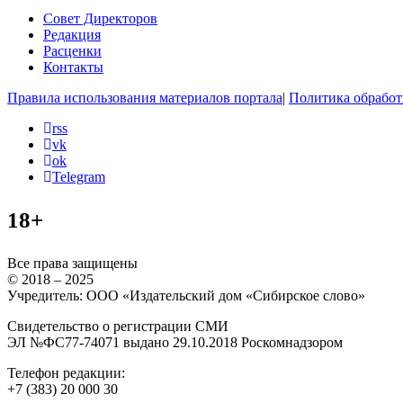
Совет Директоров
Редакция
Расценки
Контакты
Правила использования материалов портала
|
Политика обработ
rss
vk
ok
Telegram
18+
Все права защищены
© 2018 – 2025
Учредитель: ООО «Издательский дом «Сибирское слово»
Свидетельство о регистрации СМИ
ЭЛ №ФС77-74071 выдано 29.10.2018 Роскомнадзором
Телефон редакции:
+7 (383) 20 000 30