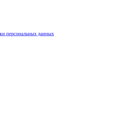
ки персональных данных