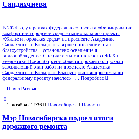
Сандахчиева
В 2024 году в рамках федерального проекта «Формирование
комфортной городской среды» национального проекта
«Жилье и городская среда» на проспекте Академика
Сандахчиева в Кольцово завершен последний этап
благоустройства – установлено освещение и
видеонаблюдение. Специалисты министерства ЖКХ и
энергетики Новосибирской области проконтролировали
завершающий этап работ на проспекте Академика
Сандахчиева в Кольцово. Благоустройство проспекта по
федеральному проекту началось
… Подробнее
Павел Разуваев
0
1 октября / 17:36
Новосибирск
Новости
Мэр Новосибирска подвел итоги
дорожного ремонта