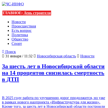
ГЛАВНОЕ:
День строителя
Новости
Происшествия
Есть вопрос
Политика
Общество
Спорт
Поиск
31 января / 11:32
Новосибирская область
Новости
За шесть лет в Новосибирской области
на 14 процентов снизилась смертность
в ДТП
В 2025 году работа по улучшению дорог продолжится, но уже
в рамках нового нацпроекта «Инфраструктура для жизни».
Кроме того, за шесть лет в Новосибирской области построили