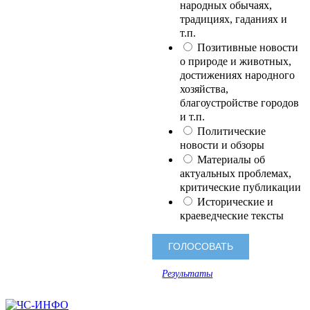
народных обычаях,
традициях, гаданиях и
т.п.
Позитивные новости
о природе и животных,
достижениях народного
хозяйства,
благоустройстве городов
и т.п.
Политические
новости и обзоры
Материалы об
актуальных проблемах,
критические публикации
Исторические и
краеведческие тексты
Результаты