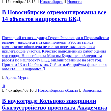
17 октября / 18:15
Новосибирск
Новости
В Новосибирске отремонтированы все
14 объектов нацпроекта БКД
Последний из них – улица Героев Революции в Первомайском
районе – находится в стадии приёмки. Работы велись
комплексно: обновлена не только проезжая часть, но и
прилегающие участки. Качество выполненных работ оценил
мэр города Новосибирска Максим Кудрявцев. «Завершаем
работы по нацпроекту БКД, запланированные на этот год.
Принято 13 из 14 объектов. Сейчас идёт приёмка финального
объекта
… Подробнее
Арина Мурга
0
4 октября / 08:10
Новосибирская область
Экономика
В наукограде Кольцово завершили
благоустройство проспекта Академика