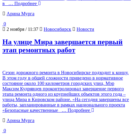
в
… Подробнее
Арина Мурга
0
2 ноября / 11:37
Новосибирск
Новости
На улице Мира завершается первый
этап ремонтных работ
Сезон дорожного ремонта в Новосибирске подходит к концу.
В этом году в общей сложности приведено в нормативное
состояние около 100 километров городских улиц. Мэр
Максим Кудрявцев проконтролировал завершение первого
этапа ремонта одного из крупнейших объектов этого года –
улица Мира в Кировском районе. «На сегодня завершены все
работы, запланированные в рамках национального проекта
«Безопасные качественные
… Подробнее
Арина Мурга
0