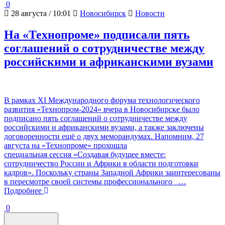
0
28 августа / 10:01
Новосибирск
Новости
На «Технопроме» подписали пять
соглашений о сотрудничестве между
российскими и африканскими вузами
В рамках XI Международного форума технологического
развития «Технопром-2024» вчера в Новосибирске было
подписано пять соглашений о сотрудничестве между
российскими и африканскими вузами, а также заключены
договоренности ещё о двух меморандумах. Напомним, 27
августа на «Технопроме» прохошла
специальная сессия «Создавая будущее вместе:
сотрудничество России и Африки в области подготовки
кадров». Поскольку страны Западной Африки заинтересованы
в пересмотре своей системы профессионального
…
Подробнее
0