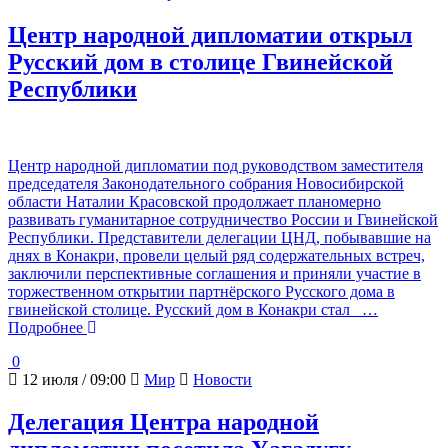
Центр народной дипломатии открыл
Русский дом в столице Гвинейской
Республики
Центр народной дипломатии под руководством заместителя
председателя Законодательного собрания Новосибирской
области Наталии Красовской продолжает планомерно
развивать гуманитарное сотрудничество России и Гвинейской
Республики. Представители делегации ЦНД, побывавшие на
днях в Конакри, провели целый ряд содержательных встреч,
заключили перспективные соглашения и приняли участие в
торжественном открытии партнёрского Русского дома в
гвинейской столице. Русский дом в Конакри стал
…
Подробнее
0
12 июля / 09:00
Мир
Новости
Делегация Центра народной