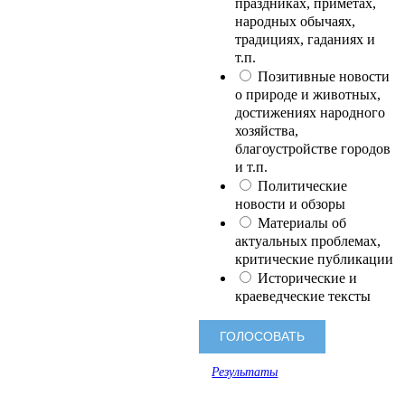
праздниках, приметах,
народных обычаях,
традициях, гаданиях и
т.п.
Позитивные новости
о природе и животных,
достижениях народного
хозяйства,
благоустройстве городов
и т.п.
Политические
новости и обзоры
Материалы об
актуальных проблемах,
критические публикации
Исторические и
краеведческие тексты
Результаты