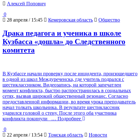
Алексей Попович
0
28 апреля / 15:45
Кемеровская область
Общество
Драка педагога и ученика в школе
Кузбасса «дошла» до Следственного
комитета
В Кузбассе начали проверку после инцидента, произошедшего
в одной из школ Междуреченска, где учитель подрался с
шестиклассником. Видеозапись, на которой запечатлен
момент конфликта, быстро распространилась в социальных
сетях, вызвав широкий общественный резонанс. Согласно
предоставленной информации, во время урока преподаватель
начал толкать школьника. В результате шестиклассник
ударился головой о стену. После этого оба участника
конфликта покинули
… Подробнее
0
22 апреля / 13:54
Томская область
Новости