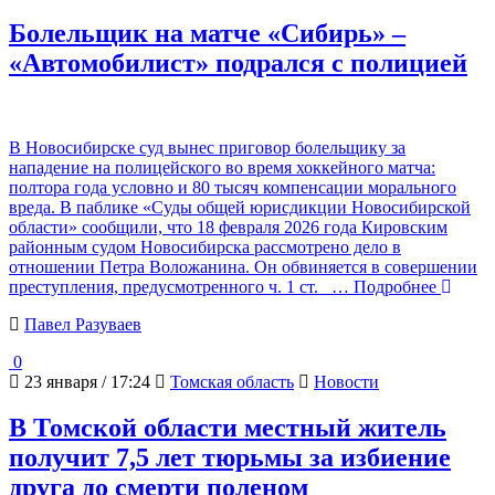
Болельщик на матче «Сибирь» –
«Автомобилист» подрался с полицией
В Новосибирске суд вынес приговор болельщику за
нападение на полицейского во время хоккейного матча:
полтора года условно и 80 тысяч компенсации морального
вреда. В паблике «Суды общей юрисдикции Новосибирской
области» сообщили, что 18 февраля 2026 года Кировским
районным судом Новосибирска рассмотрено дело в
отношении Петра Воложанина. Он обвиняется в совершении
преступления, предусмотренного ч. 1 ст.
… Подробнее
Павел Разуваев
0
23 января / 17:24
Томская область
Новости
В Томской области местный житель
получит 7,5 лет тюрьмы за избиение
друга до смерти поленом