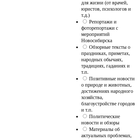
для жизни (от врачей,
юристов, психологов и
т.д.)
Репортажи и
фоторепортажи с
мероприятий
Новосибирска
Обзорные тексты о
праздниках, приметах,
народных обычаях,
традициях, гаданиях и
т.п.
Позитивные новости
о природе и животных,
достижениях народного
хозяйства,
благоустройстве городов
и т.п.
Политические
новости и обзоры
Материалы об
актуальных проблемах,