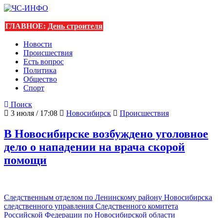
ГЛАВНОЕ:
День строителя
Новости
Происшествия
Есть вопрос
Политика
Общество
Спорт
Поиск
3 июля / 17:08
Новосибирск
Происшествия
В Новосибирске возбуждено уголовное
дело о нападении на врача скорой
помощи
Следственным отделом по Ленинскому району Новосибирска
следственного управления Следственного комитета
Российской Федерации по Новосибирской области