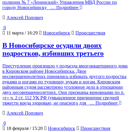
полиции № 7 «Ленинский» Управления МВД России по
городу Новосибирску
… Подробнее
Алексей Попович
0
11 марта / 16:29
Новосибирск
Происшествия
В Новосибирске осудили двоих
подростков, избивших третьего
Преступление произошло у подъезда многоквартирного дома
в Кировском районе Новосибирска. Двое
несовершеннолетних принялись избивать другого подростка
руками и ногами по туловищу, рукам и ногам. Кировским
районным судом рассмотрено уголовное дело в отношении
двух несовершеннолетних. Они признаны виновными по п.
«г» ч. 2 ст. 112 УК РФ (умышленное причинение средней
тяжести вреда здоровью, не опасного для
… Подробнее
Алексей Попович
0
18 февраля / 15:20
Новосибирск
Происшествия