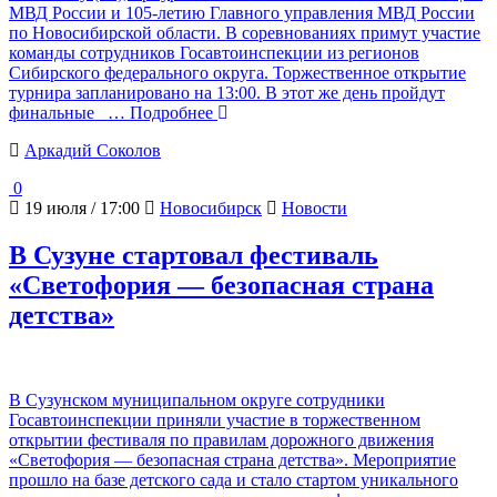
МВД России и 105-летию Главного управления МВД России
по Новосибирской области. В соревнованиях примут участие
команды сотрудников Госавтоинспекции из регионов
Сибирского федерального округа. Торжественное открытие
турнира запланировано на 13:00. В этот же день пройдут
финальные
… Подробнее
Аркадий Соколов
0
19 июля / 17:00
Новосибирск
Новости
В Сузуне стартовал фестиваль
«Светофория — безопасная страна
детства»
В Сузунском муниципальном округе сотрудники
Госавтоинспекции приняли участие в торжественном
открытии фестиваля по правилам дорожного движения
«Светофория — безопасная страна детства». Мероприятие
прошло на базе детского сада и стало стартом уникального