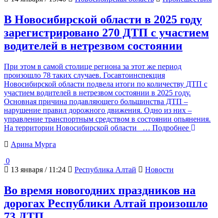
В Новосибирской области в 2025 году
зарегистрировано 270 ДТП с участием
водителей в нетрезвом состоянии
При этом в самой столице региона за этот же период
произошло 78 таких случаев. Госавтоинспекция
Новосибирской области подвела итоги по количеству ДТП с
участием водителей в нетрезвом состоянии в 2025 году.
Основная причина подавляющего большинства ДТП –
нарушение правил дорожного движения. Одно из них –
управление транспортным средством в состоянии опьянения.
На территории Новосибирской области
… Подробнее
Арина Мурга
0
13 января / 11:24
Республика Алтай
Новости
Во время новогодних праздников на
дорогах Республики Алтай произошло
73 ДТП