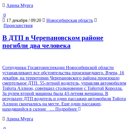
Арина Мурга
0
17 декабря / 09:20
Новосибирская область
Происшествия
В ДТП в Черепановском районе
погибли два человека
Сотрудники Госавтоинспекции Новосибирской области
устанавливают все обстоятельства произошедшего. Вчера, 16
декабря, на территории Черепановского района произошло
смертельное ДТП. 55-летний водитель, управляя автомобилем
Тойота Аллион, совершил столкновение с Тойотой Королла.
За рулем второй машины была 43-летняя женщина. В
результате ДТП водитель и один пассажир автомобиля Тойота
Аллион скончались на месте. Еще один пассажир,
находящийся в салоне
… Подробнее
Арина Мурга
0