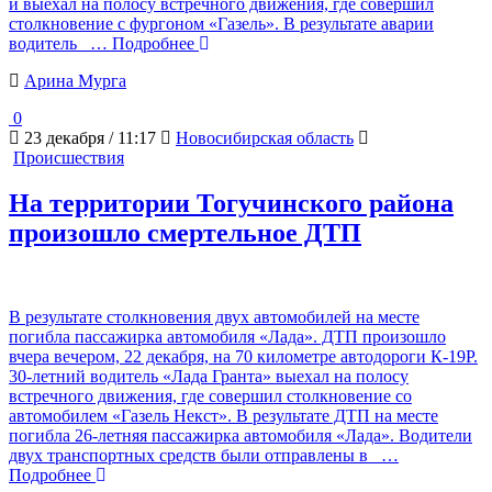
и выехал на полосу встречного движения, где совершил
столкновение с фургоном «Газель». В результате аварии
водитель
… Подробнее
Арина Мурга
0
23 декабря / 11:17
Новосибирская область
Происшествия
На территории Тогучинского района
произошло смертельное ДТП
В результате столкновения двух автомобилей на месте
погибла пассажирка автомобиля «Лада». ДТП произошло
вчера вечером, 22 декабря, на 70 километре автодороги К-19Р.
30-летний водитель «Лада Гранта» выехал на полосу
встречного движения, где совершил столкновение со
автомобилем «Газель Некст». В результате ДТП на месте
погибла 26-летняя пассажирка автомобиля «Лада». Водители
двух транспортных средств были отправлены в
…
Подробнее