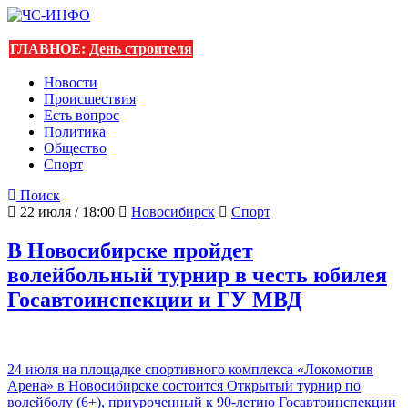
ГЛАВНОЕ:
День строителя
Новости
Происшествия
Есть вопрос
Политика
Общество
Спорт
Поиск
22 июля / 18:00
Новосибирск
Спорт
В Новосибирске пройдет
волейбольный турнир в честь юбилея
Госавтоинспекции и ГУ МВД
24 июля на площадке спортивного комплекса «Локомотив
Арена» в Новосибирске состоится Открытый турнир по
волейболу (6+), приуроченный к 90-летию Госавтоинспекции