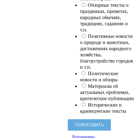
Обзорные тексты о
праздниках, приметах,
народных обычаях,
традициях, гаданиях и
т.п.
Позитивные новости
о природе и животных,
достижениях народного
хозяйства,
благоустройстве городов
и т.п.
Политические
новости и обзоры
Материалы об
актуальных проблемах,
критические публикации
Исторические и
краеведческие тексты
Результаты