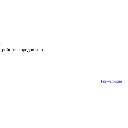
.
ройстве городов и т.п.
Результаты