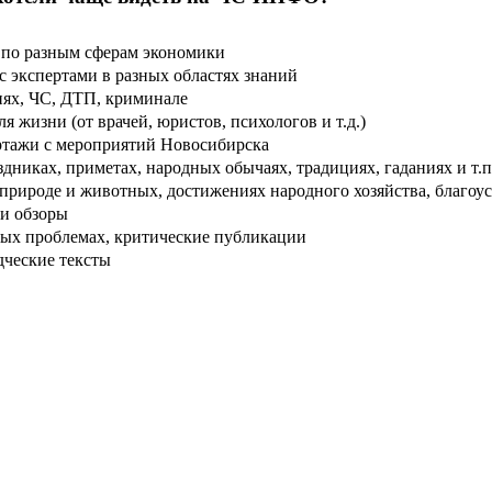
по разным сферам экономики
 экспертами в разных областях знаний
ях, ЧС, ДТП, криминале
 жизни (от врачей, юристов, психологов и т.д.)
тажи с мероприятий Новосибирска
дниках, приметах, народных обычаях, традициях, гаданиях и т.п
рироде и животных, достижениях народного хозяйства, благоуст
и обзоры
ых проблемах, критические публикации
дческие тексты