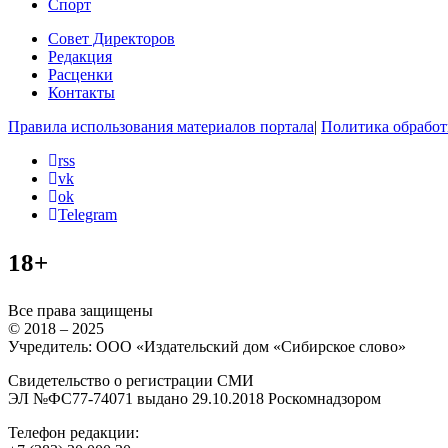
Спорт
Совет Директоров
Редакция
Расценки
Контакты
Правила использования материалов портала
|
Политика обработ
rss
vk
ok
Telegram
18+
Все права защищены
© 2018 – 2025
Учредитель: ООО «Издательский дом «Сибирское слово»
Свидетельство о регистрации СМИ
ЭЛ №ФС77-74071 выдано 29.10.2018 Роскомнадзором
Телефон редакции: