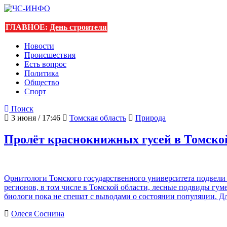
ГЛАВНОЕ:
День строителя
Новости
Происшествия
Есть вопрос
Политика
Общество
Спорт
Поиск
3 июня / 17:46
Томская область
Природа
Пролёт краснокнижных гусей в Томско
Орнитологи Томского государственного университета подвели 
регионов, в том числе в Томской области, лесные подвиды гу
биологи пока не спешат с выводами о состоянии популяции. 
Олеся Соснина