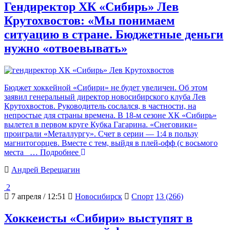
Гендиректор ХК «Сибирь» Лев
Крутохвостов: «Мы понимаем
ситуацию в стране. Бюджетные деньги
нужно «отвоевывать»
Бюджет хоккейной «Сибири» не будет увеличен. Об этом
заявил генеральный директор новосибирского клуба Лев
Крутохвостов. Руководитель сослался, в частности, на
непростые для страны времена. В 18-м сезоне ХК «Сибирь»
вылетел в первом круге Кубка Гагарина. «Снеговики»
проиграли «Металлургу». Счет в серии — 1:4 в пользу
магнитогорцев. Вместе с тем, выйдя в плей-офф (с восьмого
места
… Подробнее
Андрей Верещагин
2
7 апреля / 12:51
Новосибирск
Спорт
13 (266)
Хоккеисты «Сибири» выступят в