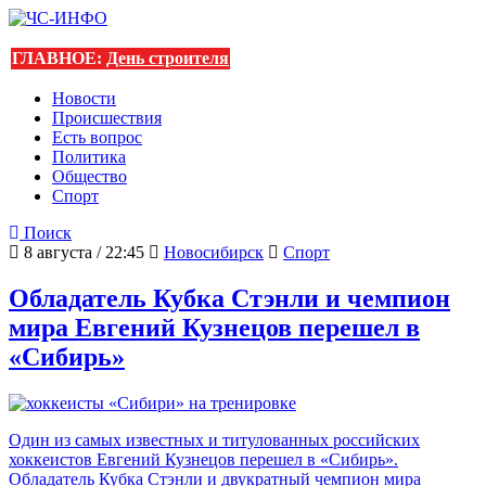
ГЛАВНОЕ:
День строителя
Новости
Происшествия
Есть вопрос
Политика
Общество
Спорт
Поиск
8 августа / 22:45
Новосибирск
Спорт
Обладатель Кубка Стэнли и чемпион
мира Евгений Кузнецов перешел в
«Сибирь»
Один из самых известных и титулованных российских
хоккеистов Евгений Кузнецов перешел в «Сибирь».
Обладатель Кубка Стэнли и двукратный чемпион мира