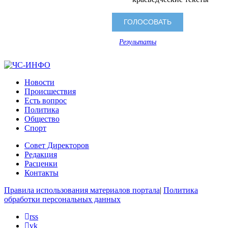
Результаты
Новости
Происшествия
Есть вопрос
Политика
Общество
Спорт
Совет Директоров
Редакция
Расценки
Контакты
Правила использования материалов портала
|
Политика
обработки персональных данных
rss
vk