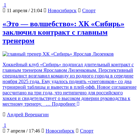
1
11 апреля / 21:04
Новосибирск
Спорт
«Это — волшебство»: ХК «Сибирь»
заключил контракт с главным
тренером
Хоккейный клуб «Сибирь» подписал длительный контракт с
главным тренером Ярославом Люзенковым. Перспективный
специалист возглавил команду из родного города в середине
ноября 2025 года. Ему удалось поднять «снеговиков» со дна
турнирной таблицы и вывести в плей-офф. Новое соглашение
рассчитано на три года, что нетипично для российского
хоккея и свидетельствует о высоком доверии руководства к
местному тренеру.
… Подробнее
Андрей Верещагин
1
7 апреля / 17:46
Новосибирск
Спорт