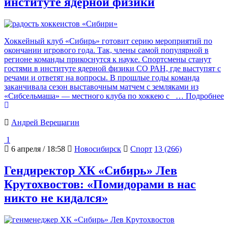
институте ядерной физики
Хоккейный клуб «Сибирь» готовит серию мероприятий по
окончании игрового года. Так, члены самой популярной в
регионе команды прикоснутся к науке. Спортсмены станут
гостями в институте ядерной физики СО РАН, где выступят с
речами и ответят на вопросы. В прошлые годы команда
заканчивала сезон выставочным матчем с земляками из
«Сибсельмаша» — местного клуба по хоккею с
… Подробнее
Андрей Верещагин
1
6 апреля / 18:58
Новосибирск
Спорт
13 (266)
Гендиректор ХК «Сибирь» Лев
Крутохвостов: «Помидорами в нас
никто не кидался»