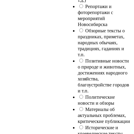
т.д.)
Репортажи и
фоторепортажи с
мероприятий
Новосибирска
Обзорные тексты о
праздниках, приметах,
народных обычаях,
традициях, гаданиях и
т.п.
Позитивные новости
о природе и животных,
достижениях народного
хозяйства,
благоустройстве городов
и т.п.
Политические
новости и обзоры
Материалы об
актуальных проблемах,
критические публикации
Исторические и
краеведческие тексты